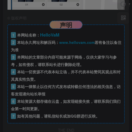
©
版权声明
声明
HelloVaM
1
本网站名称：
2
本站永久网址和解压码：
www.hellovam.com
若有备注以备注
为准
3
本网站的文章部分内容可能来源于网络，仅供大家学习与参
考，如有侵权，请联系站长进行删除处理。
4
本站一切资源不代表本站立场，并不代表本站赞同其观点和对
其真实性负责。
5
本站一律禁止以任何方式发布或转载任何违法的相关信息，访
客发现请向站长举报
6
本站资源大都存储在云盘，如发现链接失效，请联系我们我们
会第一时间更新。
7
如有其他问题，请私信站长或加QQ群进行反映。
THE END