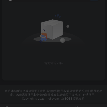
暂无评论内容
声明:本站所有游戏来源于互联网!若侵犯到您的权益,请联系站长,我们将及时处
理。 若您需要使用非免费的软件或服务,请购买正版授权并合法使用。
Copyright © 2023 ·
hellovam
· 由
BOSS
提供支持.