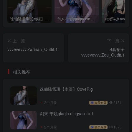
诛仙陆雪琪【南疆】CoveRig
剑来-宁姚qiaqia.ningyao-re.1
上一篇
下一篇
vvvevevvv.Zarinah_Outfit.1
4套裙子
vvvevevvv.Zou_Outfit.1
相关推荐
诛仙陆雪琪【南疆】CoveRig
2个月前
2181
会员专属
剑来-宁姚qiaqia.ningyao-re.1
2个月前
1676
会员专属