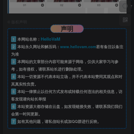
©
版权声明
声明
HelloVaM
1
本网站名称：
2
本站永久网址和解压码：
www.hellovam.com
若有备注以备注
为准
3
本网站的文章部分内容可能来源于网络，仅供大家学习与参
考，如有侵权，请联系站长进行删除处理。
4
本站一切资源不代表本站立场，并不代表本站赞同其观点和对
其真实性负责。
5
本站一律禁止以任何方式发布或转载任何违法的相关信息，访
客发现请向站长举报
6
本站资源大都存储在云盘，如发现链接失效，请联系我们我们
会第一时间更新。
7
如有其他问题，请私信站长或加QQ群进行反映。