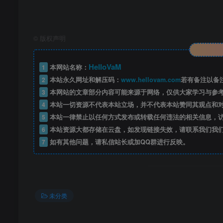
©
版权声明
HelloVaM
1
本网站名称：
2
本站永久网址和解压码：
www.hellovam.com
若有备注以备
3
本网站的文章部分内容可能来源于网络，仅供大家学习与参
4
本站一切资源不代表本站立场，并不代表本站赞同其观点和
5
本站一律禁止以任何方式发布或转载任何违法的相关信息，
6
本站资源大都存储在云盘，如发现链接失效，请联系我们我
7
如有其他问题，请私信站长或加QQ群进行反映。
未分类