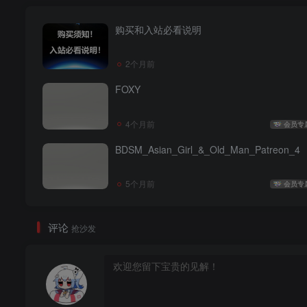
购买和入站必看说明
2个月前
FOXY
4个月前
会员专
BDSM_Asian_Girl_&_Old_Man_Patreon_4
5个月前
会员专
评论
抢沙发