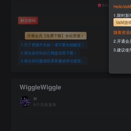
永久至尊会员终生
Hello
1.限时
解压密码
VaM游
随着资源
开通会员【免费下载】全站资源！
2.开通
1.为了资源不失效！请不要在线解压！
3.建议使
2.请先保存到自己网盘后再下载！
3.有任何问题请联系客服或评论留言。
WiggleWiggle
H
6个月前发布