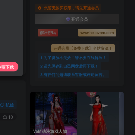
上传每天更新
您暂无购买权限，请先开通会员
7425885
开通会员
ovam.com
解压密码
www.hellovam.com
开通会员【免费下载】全站资源！
1.为了资源不失效！请不要在线解压！
2.请先保存到自己网盘后再下载！
免费下载
3.有任何问题请联系客服或评论留言。
私信
10
VaM动漫游戏人物