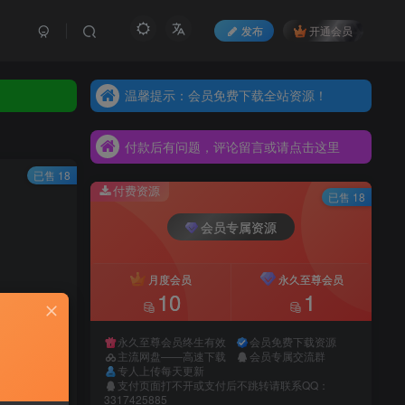
发布
开通会员
温馨提示：会员免费下载全站资源！
温馨提示：会员免费下载全站资源！
付款后有问题，评论留言或请点击这里
温馨提示：会员免费下载全站资源！
付款后有问题，评论留言或请点击这里
付款后有问题，评论留言或请点击这里
已售 18
付费资源
已售 18
会员专属资源
月度会员
永久至尊会员
10
1
永久至尊会员终生有效
会员免费下载资源
先开通会员
主流网盘——高速下载
会员专属交流群
专人上传每天更新
支付页面打不开或支付后不跳转请联系QQ：
3317425885