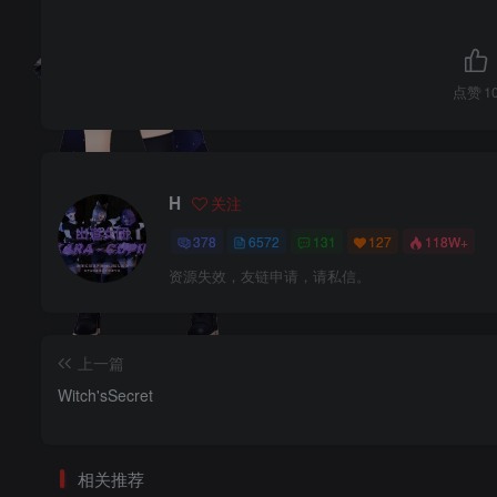
点赞
1
H
关注
378
6572
131
127
118W+
资源失效，友链申请，请私信。
上一篇
Witch'sSecret
相关推荐