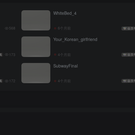
WhiteBed_4
568
6个月前
会员
Your_Korean_girlfriend
173
4个月前
属
会员
SubwayFinal
172
4个月前
属
会员