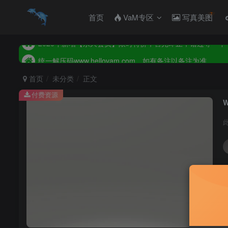
2026年新增【永久会员】限时特价，售完即止，错过等一年
首页
VaM专区
写真美图
统一解压码www.hellovam.com，如有备注以备注为准
2026年新增【永久会员】限时特价，售完即止，错过等一年
统一解压码www.hellovam.com，如有备注以备注为准
首页
未分类
正文
付费资源
W