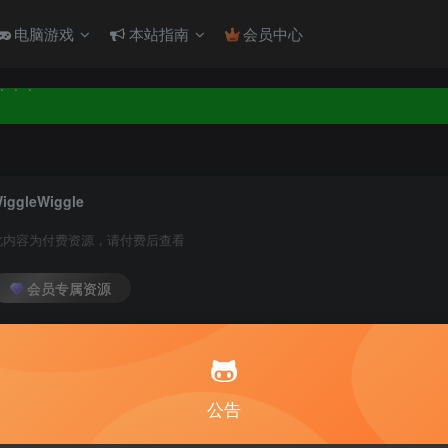
！！！
电脑游戏
本站指南
会员中心
！！！
iggleWiggle
此内容为付费资源，请付费后查看
会员专属资源
10
1
月度会员
永久至尊会员
您暂无购买权限，请
公告
开通会员