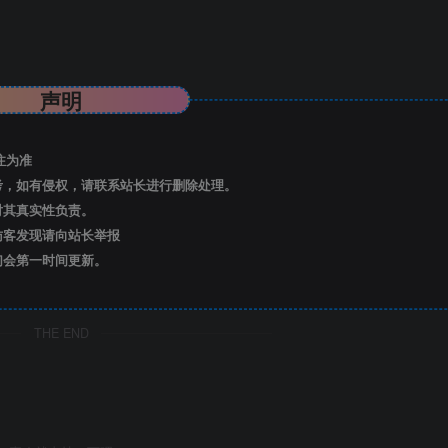
声明
注为准
考，如有侵权，请联系站长进行删除处理。
对其真实性负责。
访客发现请向站长举报
们会第一时间更新。
THE END