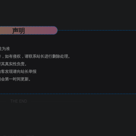
声明
注为准
考，如有侵权，请联系站长进行删除处理。
对其真实性负责。
访客发现请向站长举报
们会第一时间更新。
THE END