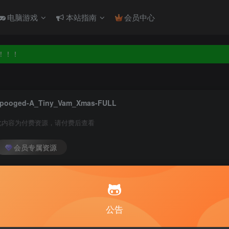
电脑游戏
本站指南
会员中心
！！！
！！！
pooged-A_Tiny_Vam_Xmas-FULL
此内容为付费资源，请付费后查看
会员专属资源
5
1
月度会员
永久至尊会员
您暂无购买权限，请
公告
开通会员