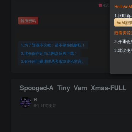
永久至尊会员终生
Hello
1.限时
解压密码
VaM游
随着资源
2.开通
1.为了资源不失效！请不要在线解压！
3.建议使
2.请先保存到自己网盘后再下载！
3.有任何问题请联系客服或评论留言。
Spooged-A_Tiny_Vam_Xmas-FULL
H
6个月前更新