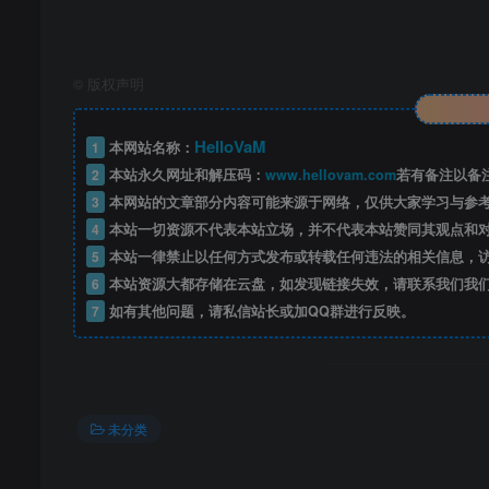
©
版权声明
HelloVaM
1
本网站名称：
2
本站永久网址和解压码：
www.hellovam.com
若有备注以备
3
本网站的文章部分内容可能来源于网络，仅供大家学习与参
4
本站一切资源不代表本站立场，并不代表本站赞同其观点和
5
本站一律禁止以任何方式发布或转载任何违法的相关信息，
6
本站资源大都存储在云盘，如发现链接失效，请联系我们我
7
如有其他问题，请私信站长或加QQ群进行反映。
未分类