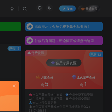
发布
开通会员
温馨提示：会员免费下载全站资源！
温馨提示：会员免费下载全站资源！
付款后有问题，评论留言或请点击这里
温馨提示：会员免费下载全站资源！
付款后有问题，评论留言或请点击这里
付款后有问题，评论留言或请点击这里
已售 13
付费资源
已售 13
会员专属资源
月度会员
永久至尊会员
5
1
永久至尊会员终生有效
会员免费下载资源
先开通会员
主流网盘——高速下载
会员专属交流群
专人上传每天更新
支付页面打不开或支付后不跳转请联系QQ：
3317425885