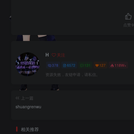
点赞
9
H
关注
378
6572
131
127
118W+
资源失效，友链申请，请私信。
上一篇
shuangrenwu
相关推荐