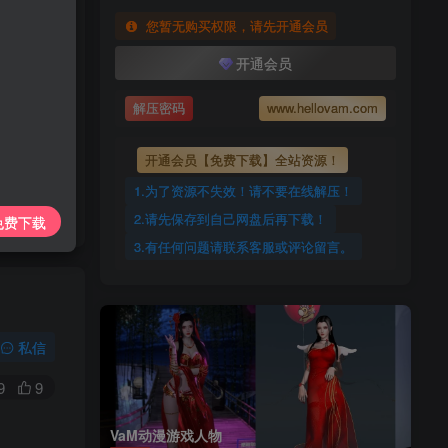
上传每天更新
您暂无购买权限，请先开通会员
7425885
开通会员
ovam.com
解压密码
www.hellovam.com
开通会员【免费下载】全站资源！
1.为了资源不失效！请不要在线解压！
2.请先保存到自己网盘后再下载！
免费下载
3.有任何问题请联系客服或评论留言。
私信
9
9
VaM动漫游戏人物