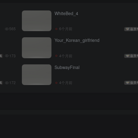
WhiteBed_4
565
6个月前
会员
Your_Korean_girlfriend
173
4个月前
属
会员
SubwayFinal
172
4个月前
属
会员