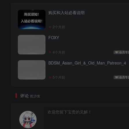
购买和入站必看说明
2个月前
FOXY
4个月前
会员专
BDSM_Asian_Girl_&_Old_Man_Patreon_4
5个月前
会员专
评论
抢沙发