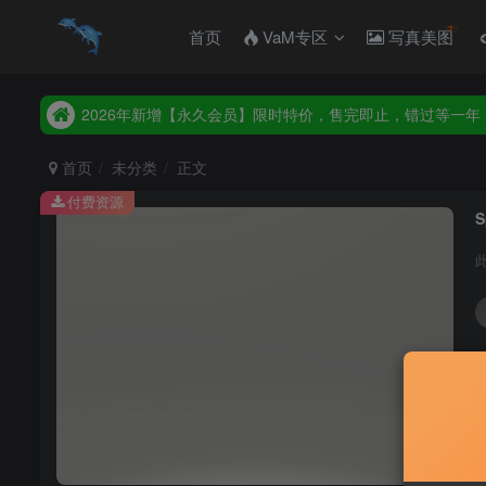
首页
VaM专区
写真美图
2026年新增【永久会员】限时特价，售完即止，错过等一年
统一解压码www.hellovam.com，如有备注以备注为准
2026年新增【永久会员】限时特价，售完即止，错过等一年
统一解压码www.hellovam.com，如有备注以备注为准
首页
未分类
正文
付费资源
S