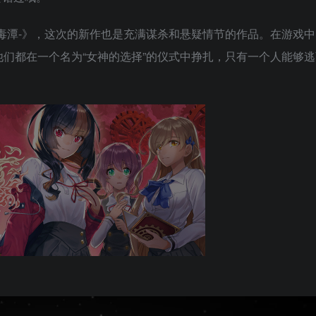
声-陷入毒潭-》，这次的新作也是充满谋杀和悬疑情节的作品。在游戏
他们都在一个名为“女神的选择”的仪式中挣扎，只有一个人能够