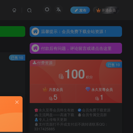
发布
开通会员
温馨提示：会员免费下载全站资源！
温馨提示：会员免费下载全站资源！
付款后有问题，评论留言或请点击这里
温馨提示：会员免费下载全站资源！
付款后有问题，评论留言或请点击这里
付款后有问题，评论留言或请点击这里
已售 10
付费资源
已售 10
100
积分
月度会员
永久至尊会员
5
1
永久至尊会员终生有效
会员免费下载资源
主流网盘——高速下载
会员专属交流群
专人上传每天更新
支付页面打不开或支付后不跳转请联系QQ：
录购买
3317425885