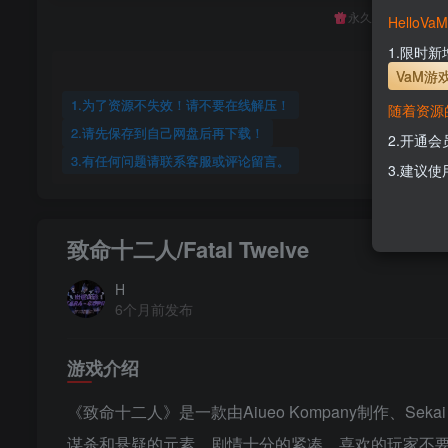
永久至尊会员终生
Hello
1.限时
VaM游
1.为了资源不失效！请不要在线解压！
随着资源
2.请先保存到自己网盘后再下载！
2.开通
3.有任何问题请联系客服或评论留言。
3.建议使
致命十二人/Fatal Twelve
H
6个月前发布
游戏介绍
《致命十二人》是一款由Aiueo Kompany制作、Se
谋杀和悬疑的元素，剧情十分的紧凑，喜欢的玩家不