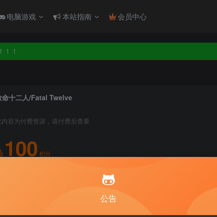
！！！
电脑游戏
本站指南
会员中心
！！！
命十二人/Fatal Twelve
此内容为付费资源，请付费后查看
100
积分
5
1
月度会员
永久至尊会员
公告
登