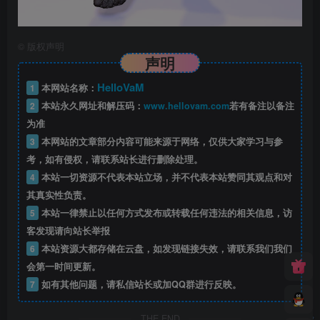
©
版权声明
声明
HelloVaM
1
本网站名称：
2
本站永久网址和解压码：
www.hellovam.com
若有备注以备注
为准
3
本网站的文章部分内容可能来源于网络，仅供大家学习与参
考，如有侵权，请联系站长进行删除处理。
4
本站一切资源不代表本站立场，并不代表本站赞同其观点和对
其真实性负责。
5
本站一律禁止以任何方式发布或转载任何违法的相关信息，访
客发现请向站长举报
6
本站资源大都存储在云盘，如发现链接失效，请联系我们我们
会第一时间更新。
7
如有其他问题，请私信站长或加QQ群进行反映。
THE END