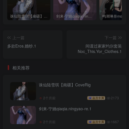
诛仙陆雪琪【南疆】CoveRig
剑来-宁姚qiaqia.ningyao-re.1
上一篇
下一篇
多款Eros.婚纱.1
间谍过家家约尔套装
Noc_This.Yor_Clothes.1
相关推荐
诛仙陆雪琪【南疆】CoveRig
2个月前
2173
会员专属
剑来-宁姚qiaqia.ningyao-re.1
2个月前
1667
会员专属