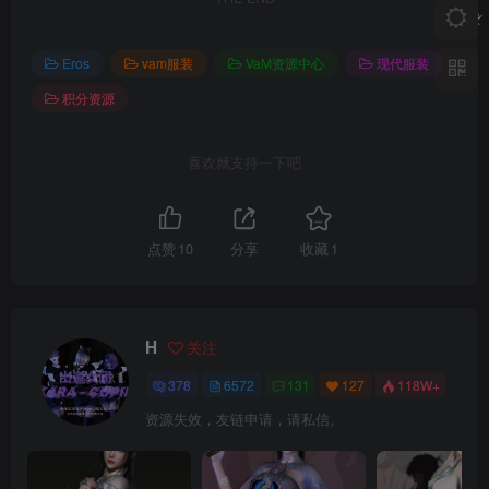
Eros
vam服装
VaM资源中心
现代服装
积分资源
喜欢就支持一下吧
点赞
10
分享
收藏
1
H
关注
378
6572
131
127
118W+
资源失效，友链申请，请私信。