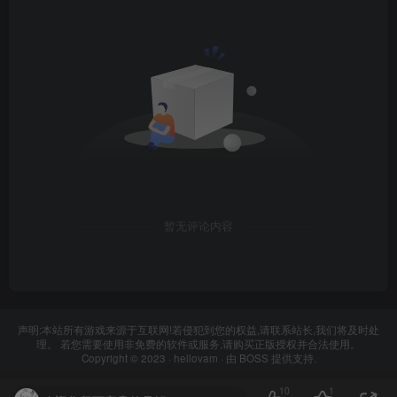
暂无评论内容
声明:本站所有游戏来源于互联网!若侵犯到您的权益,请联系站长,我们将及时处
理。 若您需要使用非免费的软件或服务,请购买正版授权并合法使用。
Copyright © 2023 ·
hellovam
· 由
BOSS
提供支持.
10
1