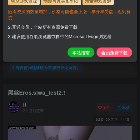
VaM游戏资源
动漫写真美图壁纸
海量游戏资源
服装使用教程
随着资源的数量增加，价格可能也会上涨，早开早受益，迟则有
变
解压密码
www.hellovam.com
2.开通会员，全站所有资源免费下载
3.建议使用谷歌浏览器或自带的Microsoft Edge浏览器
开通会员【免费下载】全站资源！
1.为了资源不失效！请不要在线解压！
本站指南
会员免费下载
2.请先保存到自己网盘后再下载！
3.有任何问题请联系客服或评论留言。
黑丝Eros.siwa_test2.1
H
关注
私信
2个月前更新
0
217
10