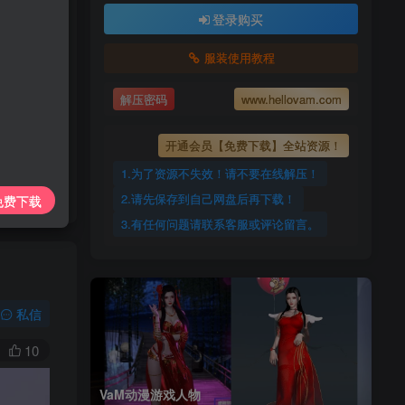
上传每天更新
登录购买
7425885
服装使用教程
ovam.com
解压密码
www.hellovam.com
开通会员【免费下载】全站资源！
1.为了资源不失效！请不要在线解压！
2.请先保存到自己网盘后再下载！
免费下载
3.有任何问题请联系客服或评论留言。
私信
10
VaM动漫游戏人物