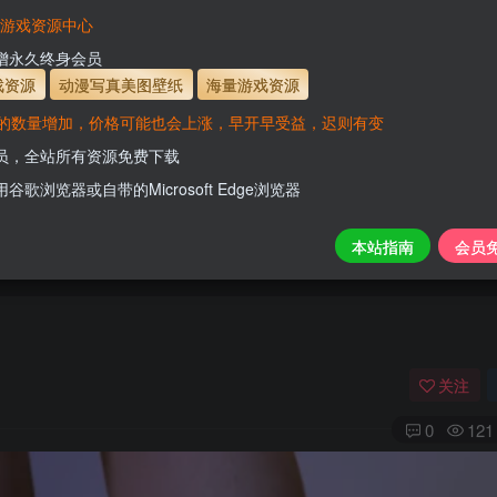
有效
会员免费下载资源
主流网盘——高速下载
会员专属交流群
专人
VaM游戏资源中心
支付页面打不开或支付后不跳转请联系QQ：331
新增永久终身会员
www.hell
戏资源
动漫写真美图壁纸
海量游戏资源
的数量增加，价格可能也会上涨，早开早受益，迟则有变
开通会员【免费下载】全站资源！
会员，全站所有资源免费下载
用谷歌浏览器或自带的Microsoft Edge浏览器
本站指南
会员
关注
0
121