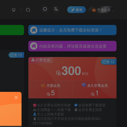
发布
开通会员
温馨提示：会员免费下载全站资源！
温馨提示：会员免费下载全站资源！
付款后有问题，评论留言或请点击这里
温馨提示：会员免费下载全站资源！
付款后有问题，评论留言或请点击这里
已售 12
付款后有问题，评论留言或请点击这里
付费资源
已售 12
300
积分
月度会员
永久至尊会员
5
1
永久至尊会员终生有效
会员免费下载资源
主流网盘——高速下载
会员专属交流群
专人上传每天更新
支付页面打不开或支付后不跳转请联系QQ：
录购买
3317425885