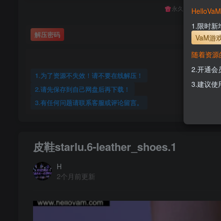
永久至尊会员终生
Hello
1.限时
解压密码
VaM游
随着资源
2.开通
1.为了资源不失效！请不要在线解压！
3.建议使
2.请先保存到自己网盘后再下载！
3.有任何问题请联系客服或评论留言。
皮鞋starlu.6-leather_shoes.1
H
2个月前更新