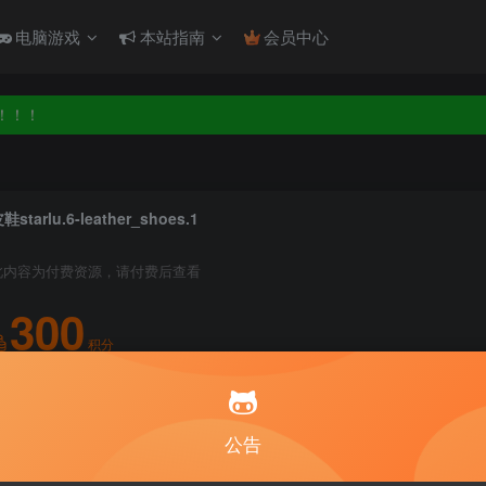
电脑游戏
本站指南
会员中心
！！！
！！！
鞋starlu.6-leather_shoes.1
此内容为付费资源，请付费后查看
300
积分
5
1
月度会员
永久至尊会员
公告
登