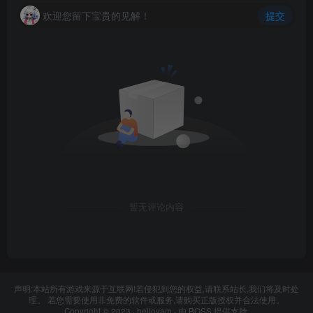
欢迎您留下宝贵的见解！
提交
暂无评论内容
声明:本站所有游戏来源于互联网!若侵犯到您的权益,请联系站长,我们将及时处
理。 若您需要使用非免费的软件或服务,请购买正版授权并合法使用。
Copyright © 2023 ·
hellovam
· 由
BOSS
提供支持.