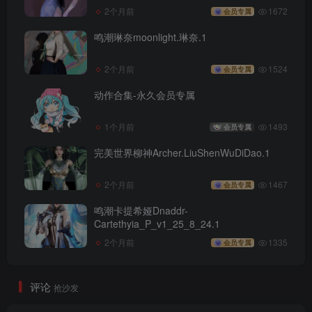
2个月前
1672
会员专属
鸣潮琳奈moonlight.琳奈.1
2个月前
1524
会员专属
动作合集-永久会员专属
1个月前
1493
会员专属
完美世界柳神Archer.LiuShenWuDiDao.1
2个月前
1467
会员专属
鸣潮卡提希娅Dnaddr-
Cartethyia_P_v1_25_8_24.1
2个月前
1335
会员专属
评论
抢沙发