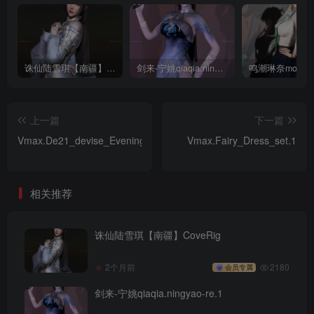
诛仙陆雪琪【南疆】CoveRig
剑来-宁姚qiaqia.ningyao-re.1
上一篇
下一篇
Vmax.De21_devise_Evening_Wear.1
Vmax.Fairy_Dress_set.1
相关推荐
诛仙陆雪琪【南疆】CoveRig
2个月前
2180
会员专属
剑来-宁姚qiaqia.ningyao-re.1