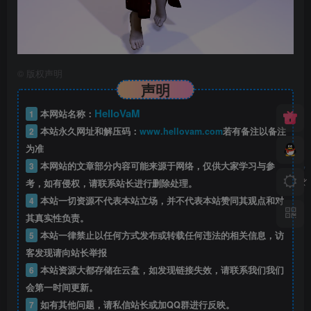
©
版权声明
声明
HelloVaM
1
本网站名称：
2
本站永久网址和解压码：
www.hellovam.com
若有备注以备注
为准
3
本网站的文章部分内容可能来源于网络，仅供大家学习与参
考，如有侵权，请联系站长进行删除处理。
4
本站一切资源不代表本站立场，并不代表本站赞同其观点和对
其真实性负责。
5
本站一律禁止以任何方式发布或转载任何违法的相关信息，访
客发现请向站长举报
6
本站资源大都存储在云盘，如发现链接失效，请联系我们我们
会第一时间更新。
7
如有其他问题，请私信站长或加QQ群进行反映。