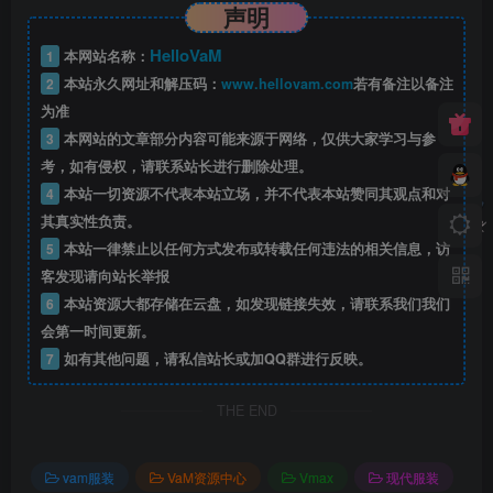
声明
HelloVaM
1
本网站名称：
2
本站永久网址和解压码：
www.hellovam.com
若有备注以备注
为准
3
本网站的文章部分内容可能来源于网络，仅供大家学习与参
考，如有侵权，请联系站长进行删除处理。
4
本站一切资源不代表本站立场，并不代表本站赞同其观点和对
其真实性负责。
5
本站一律禁止以任何方式发布或转载任何违法的相关信息，访
客发现请向站长举报
6
本站资源大都存储在云盘，如发现链接失效，请联系我们我们
会第一时间更新。
7
如有其他问题，请私信站长或加QQ群进行反映。
THE END
vam服装
VaM资源中心
Vmax
现代服装