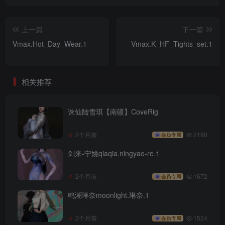
上一篇
下一篇
Vmax.Hot_Day_Wear.1
Vmax.K_HF_Tights_set.1
相关推荐
诛仙陆雪琪【南疆】CoveRig
2个月前
2180
会员专属
剑来-宁姚qiaqia.ningyao-re.1
2个月前
1672
会员专属
鸣潮琳奈moonlight.琳奈.1
2个月前
1524
会员专属