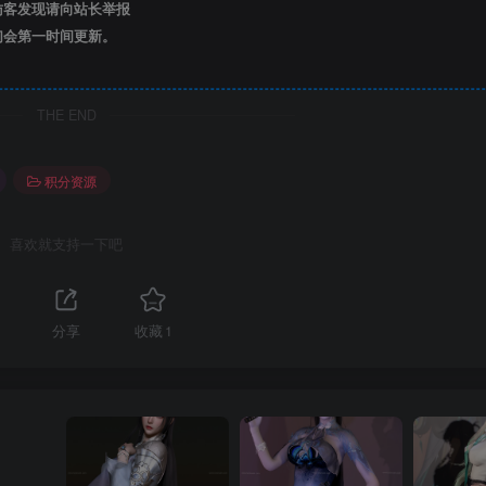
访客发现请向站长举报
们会第一时间更新。
THE END
积分资源
喜欢就支持一下吧
分享
收藏
1