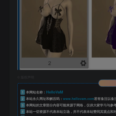
©
版权声明
HelloVaM
1
本网站名称：
2
本站永久网址和解压码：
www.hellovam.com
若有备注以备
3
本网站的文章部分内容可能来源于网络，仅供大家学习与参
4
本站一切资源不代表本站立场，并不代表本站赞同其观点和