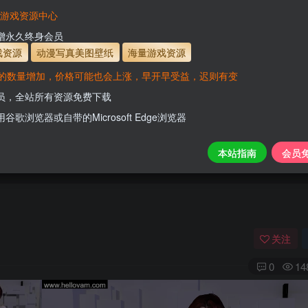
有效
会员免费下载资源
主流网盘——高速下载
会员专属交流群
专人
VaM游戏资源中心
支付页面打不开或支付后不跳转请联系QQ：331
新增永久终身会员
www.hell
戏资源
动漫写真美图壁纸
海量游戏资源
的数量增加，价格可能也会上涨，早开早受益，迟则有变
开通会员【免费下载】全站资源！
会员，全站所有资源免费下载
用谷歌浏览器或自带的Microsoft Edge浏览器
本站指南
会员
关注
0
14