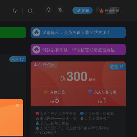
发布
开通会员
温馨提示：会员免费下载全站资源！
温馨提示：会员免费下载全站资源！
付款后有问题，评论留言或请点击这里
温馨提示：会员免费下载全站资源！
付款后有问题，评论留言或请点击这里
付款后有问题，评论留言或请点击这里
已售 17
付费资源
已售 17
300
积分
月度会员
永久至尊会员
5
1
永久至尊会员终生有效
会员免费下载资源
主流网盘——高速下载
会员专属交流群
专人上传每天更新
支付页面打不开或支付后不跳转请联系QQ：
录购买
3317425885