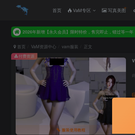
首页
VaM专区
写真美图
2026年新增【永久会员】限时特价，售完即止，错过等一年
统一解压码www.hellovam.com，如有备注以备注为准
2026年新增【永久会员】限时特价，售完即止，错过等一年
统一解压码www.hellovam.com，如有备注以备注为准
首页
VaM资源中心
vam服装
正文
付费资源
V
服装使用教程