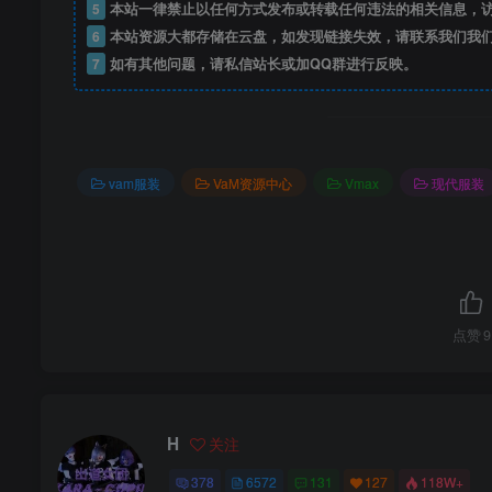
5
本站一律禁止以任何方式发布或转载任何违法的相关信息，
6
本站资源大都存储在云盘，如发现链接失效，请联系我们我
7
如有其他问题，请私信站长或加QQ群进行反映。
vam服装
VaM资源中心
Vmax
现代服装
点赞
9
H
关注
378
6572
131
127
118W+