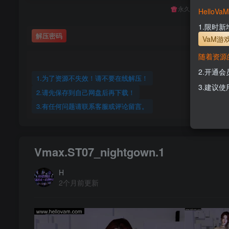
永久至尊会员终生
Hello
1.限时
解压密码
VaM游
随着资源
2.开通
1.为了资源不失效！请不要在线解压！
3.建议使
2.请先保存到自己网盘后再下载！
3.有任何问题请联系客服或评论留言。
Vmax.ST07_nightgown.1
H
2个月前更新