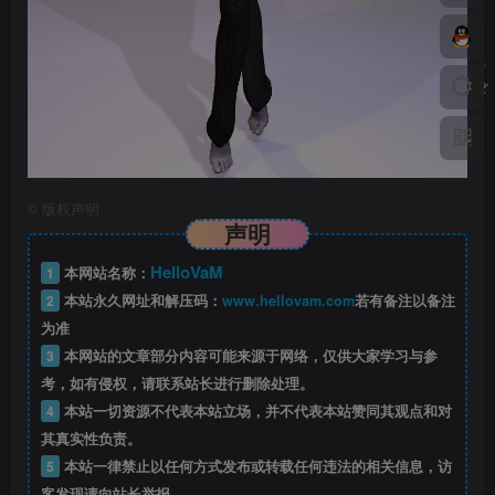
©
版权声明
声明
HelloVaM
1
本网站名称：
2
本站永久网址和解压码：
www.hellovam.com
若有备注以备注
为准
3
本网站的文章部分内容可能来源于网络，仅供大家学习与参
考，如有侵权，请联系站长进行删除处理。
4
本站一切资源不代表本站立场，并不代表本站赞同其观点和对
其真实性负责。
5
本站一律禁止以任何方式发布或转载任何违法的相关信息，访
客发现请向站长举报