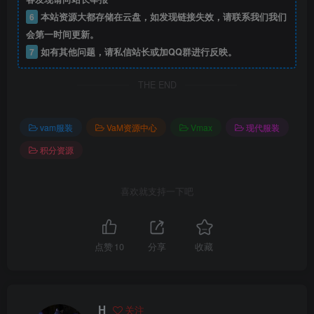
6
本站资源大都存储在云盘，如发现链接失效，请联系我们我们
会第一时间更新。
7
如有其他问题，请私信站长或加QQ群进行反映。
THE END
vam服装
VaM资源中心
Vmax
现代服装
积分资源
喜欢就支持一下吧
点赞
10
分享
收藏
H
关注