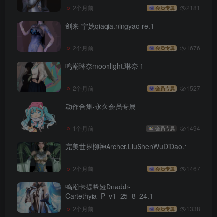
2个月前
2181
会员专属
剑来-宁姚qiaqia.ningyao-re.1
2个月前
1676
会员专属
鸣潮琳奈moonlight.琳奈.1
2个月前
1527
会员专属
动作合集-永久会员专属
1个月前
1494
会员专属
完美世界柳神Archer.LiuShenWuDiDao.1
2个月前
1467
会员专属
鸣潮卡提希娅Dnaddr-
Cartethyia_P_v1_25_8_24.1
2个月前
1338
会员专属