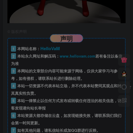
©
版权声明
声明
HelloVaM
1
本网站名称：
2
本站永久网址和解压码：
www.hellovam.com
若有备注以备注
为准
3
本网站的文章部分内容可能来源于网络，仅供大家学习与参
考，如有侵权，请联系站长进行删除处理。
4
本站一切资源不代表本站立场，并不代表本站赞同其观点和对
其真实性负责。
5
本站一律禁止以任何方式发布或转载任何违法的相关信息，访
客发现请向站长举报
6
本站资源大都存储在云盘，如发现链接失效，请联系我们我们
会第一时间更新。
7
如有其他问题，请私信站长或加QQ群进行反映。