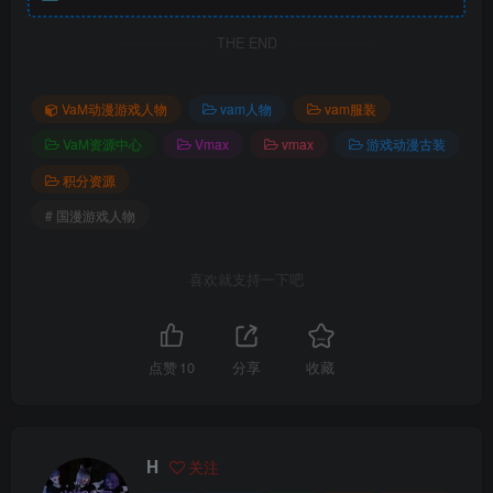
THE END
VaM动漫游戏人物
vam人物
vam服装
VaM资源中心
Vmax
vmax
游戏动漫古装
积分资源
# 国漫游戏人物
喜欢就支持一下吧
点赞
10
分享
收藏
H
关注