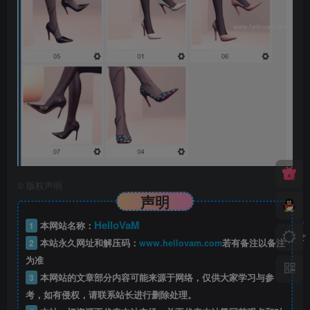
©
版权声明
声明
HelloVaM
1
本网站名称：
2
本站永久网址和解压码：
www.hellovam.com
若有备注以备注
为准
3
本网站的文章部分内容可能来源于网络，仅供大家学习与参
考，如有侵权，请联系站长进行删除处理。