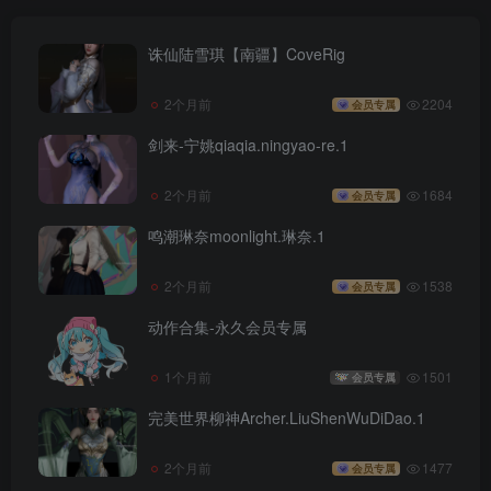
诛仙陆雪琪【南疆】CoveRig
2个月前
2204
会员专属
剑来-宁姚qiaqia.ningyao-re.1
2个月前
1684
会员专属
鸣潮琳奈moonlight.琳奈.1
2个月前
1538
会员专属
动作合集-永久会员专属
1个月前
1501
会员专属
完美世界柳神Archer.LiuShenWuDiDao.1
2个月前
1477
会员专属