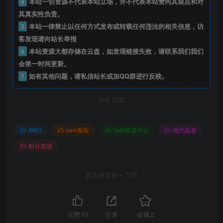
4
本站一切资源不代表本站立场，并不代表本站赞同其观点和对
其真实性负责。
5
本站一律禁止以任何方式发布或转载任何违法的相关信息，访
客发现请向站长举报
6
本站资源大都存储在云盘，如发现链接失效，请联系我们我们
会第一时间更新。
7
如有其他问题，请私信站长或加QQ群进行反映。
THE END
AWG
vam服装
VaM资源中心
现代服装
积分资源
喜欢就支持一下吧
点赞
10
分享
收藏
2