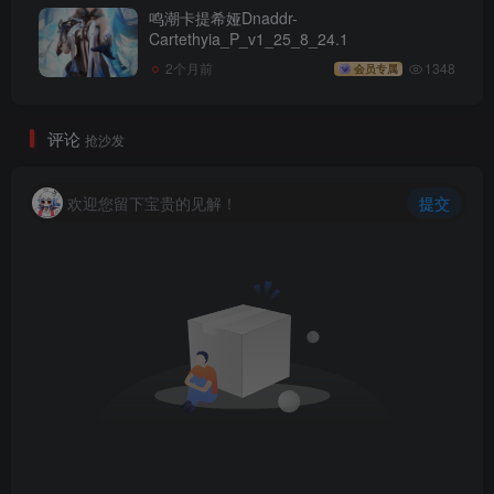
鸣潮卡提希娅Dnaddr-
Cartethyia_P_v1_25_8_24.1
2个月前
1348
会员专属
评论
抢沙发
欢迎您留下宝贵的见解！
提交