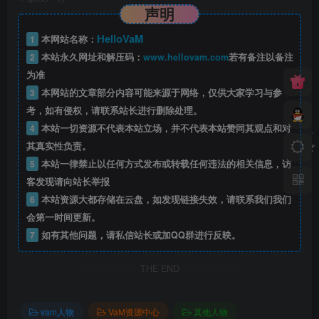
声明
HelloVaM
1
本网站名称：
2
本站永久网址和解压码：
www.hellovam.com
若有备注以备注
为准
3
本网站的文章部分内容可能来源于网络，仅供大家学习与参
考，如有侵权，请联系站长进行删除处理。
4
本站一切资源不代表本站立场，并不代表本站赞同其观点和对
其真实性负责。
5
本站一律禁止以任何方式发布或转载任何违法的相关信息，访
客发现请向站长举报
6
本站资源大都存储在云盘，如发现链接失效，请联系我们我们
会第一时间更新。
7
如有其他问题，请私信站长或加QQ群进行反映。
THE END
vam人物
VaM资源中心
其他人物