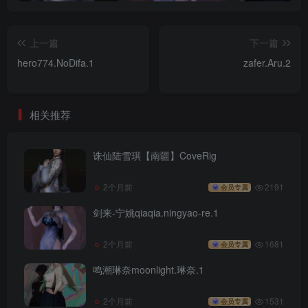
上一篇
下一篇
hero774.NoDifa.1
zafer.Aru.2
相关推荐
诛仙陆雪琪【南疆】CoveRig
2个月前
2191
会员专属
剑来-宁姚qiaqia.ningyao-re.1
2个月前
1681
会员专属
鸣潮琳奈moonlight.琳奈.1
2个月前
1531
会员专属