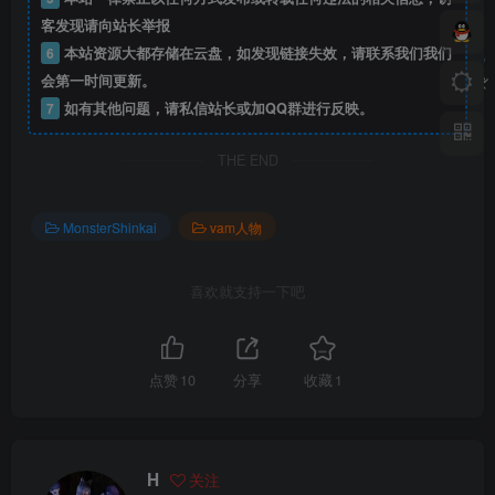
客发现请向站长举报
6
本站资源大都存储在云盘，如发现链接失效，请联系我们我们
会第一时间更新。
7
如有其他问题，请私信站长或加QQ群进行反映。
THE END
MonsterShinkai
vam人物
喜欢就支持一下吧
点赞
10
分享
收藏
1
H
关注