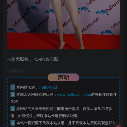
人物无服装，此为内置衣服
©
版权声明
声明
HelloVaM
1
本网站名称：
2
本站永久网址和解压码：
www.hellovam.com
若有备注以备注
为准
3
本网站的文章部分内容可能来源于网络，仅供大家学习与参
考，如有侵权，请联系站长进行删除处理。
4
本站一切资源不代表本站立场，并不代表本站赞同其观点和对