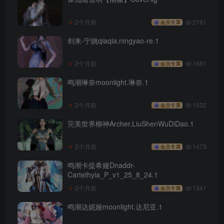
2个月前
2191
会员专属
剑来-宁姚qiaqia.ningyao-re.1
2个月前
1681
会员专属
鸣潮琳奈moonlight.琳奈.1
2个月前
1532
会员专属
完美世界柳神Archer.LiuShenWuDiDao.1
2个月前
1473
会员专属
鸣潮卡提希娅Dnaddr-
Cartethyia_P_v1_25_8_24.1
2个月前
1341
会员专属
鸣潮达妮娅moonlight.达尼亚.1