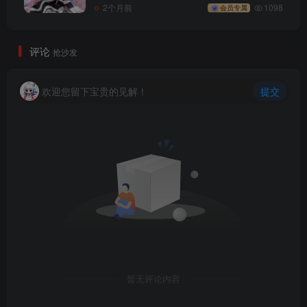
2个月前
1098
会员专属
评论
抢沙发
欢迎您留下宝贵的见解！
提交
暂无评论内容