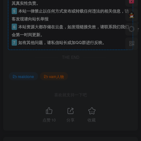
其真实性负责。
5
本站一律禁止以任何方式发布或转载任何违法的相关信息，访
客发现请向站长举报
6
本站资源大都存储在云盘，如发现链接失效，请联系我们我们
会第一时间更新。
7
如有其他问题，请私信站长或加QQ群进行反映。
THE END
realclone
vam人物
喜欢就支持一下吧
点赞
10
分享
收藏