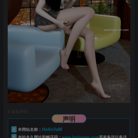
©
版权声明
声明
HelloVaM
1
本网站名称：
2
本站永久网址和解压码：
www.hellovam.com
若有备注以备注