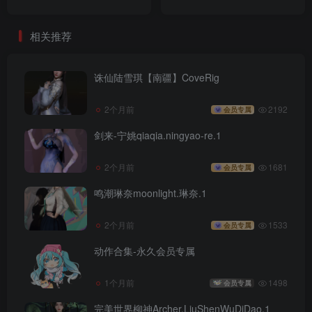
相关推荐
诛仙陆雪琪【南疆】CoveRig
2个月前
2192
会员专属
剑来-宁姚qiaqia.ningyao-re.1
2个月前
1681
会员专属
鸣潮琳奈moonlight.琳奈.1
2个月前
1533
会员专属
动作合集-永久会员专属
1个月前
1498
会员专属
完美世界柳神Archer.LiuShenWuDiDao.1