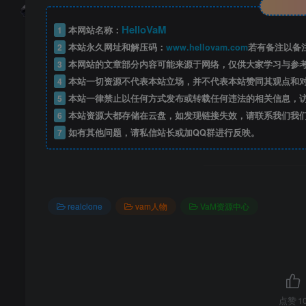
HelloVaM
1
本网站名称：
2
本站永久网址和解压码：
www.hellovam.com
若有备注以备
3
本网站的文章部分内容可能来源于网络，仅供大家学习与参
4
本站一切资源不代表本站立场，并不代表本站赞同其观点和
5
本站一律禁止以任何方式发布或转载任何违法的相关信息，
6
本站资源大都存储在云盘，如发现链接失效，请联系我们我
7
如有其他问题，请私信站长或加QQ群进行反映。
realclone
vam人物
VaM资源中心
点赞
1