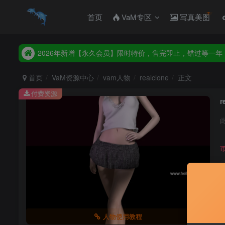
首页
VaM专区
写真美图
2026年新增【永久会员】限时特价，售完即止，错过等一年
统一解压码www.hellovam.com，如有备注以备注为准
2026年新增【永久会员】限时特价，售完即止，错过等一年
统一解压码www.hellovam.com，如有备注以备注为准
首页
VaM资源中心
vam人物
realclone
正文
付费资源
r
人物使用教程