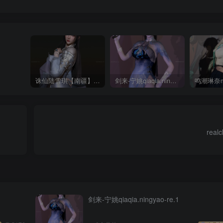
诛仙陆雪琪【南疆】CoveRig
剑来-宁姚qiaqia.ningyao-re.1
realc
剑来-宁姚qiaqia.ningyao-re.1