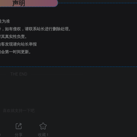
声明
注为准
考，如有侵权，请联系站长进行删除处理。
对其真实性负责。
访客发现请向站长举报
们会第一时间更新。
THE END
喜欢就支持一下吧
0
分享
收藏
1