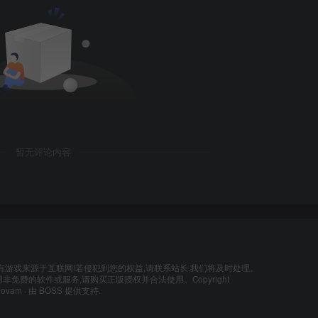
暂无评论内容
有游戏来源于互联网!若侵犯到您的权益,请联系站长,我们将及时处理。
非免费的软件或服务,请购买正版授权并合法使用。Copyright
lovam
· 由
BOSS
提供支持.