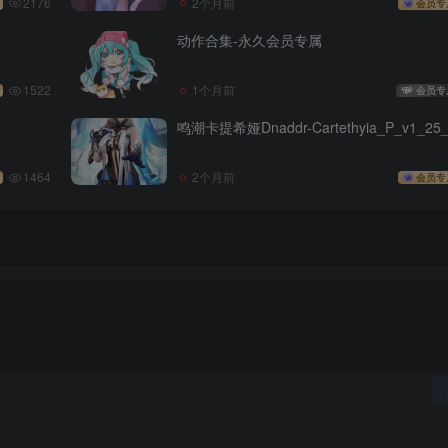
2176
2个月前
会员专
动作合集-永久会员专属
1522
1个月前
会员专
鸣潮卡提希娅Dnaddr-Cartethyia_P_v1_25_
1464
2个月前
会员专