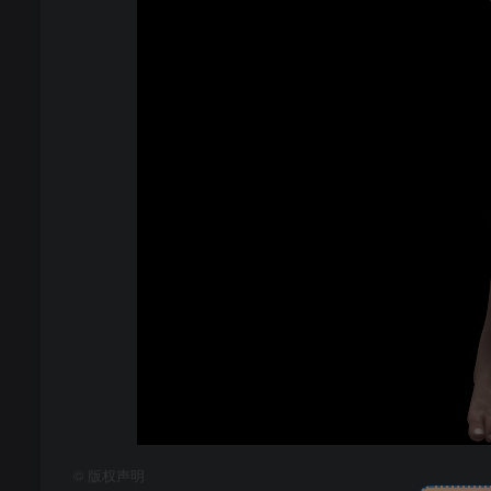
©
版权声明