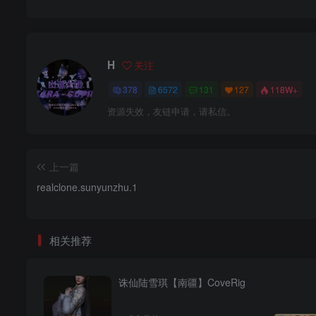
H
关注
378
6572
131
127
118W+
资源失效，友链申请，请私信。
上一篇
realclone.sunyunzhu.1
相关推荐
诛仙陆雪琪【南疆】CoveRig