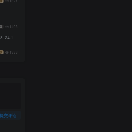
1671
属
1493
属
8_24.1
1333
属
提交评论