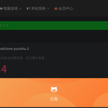
电脑游戏
本站指南
会员中心
！！！
！！！
ealclone.yunzhu.2
此内容为付费资源，请付费后查看
4
币
免费
免费
月度会员
永久至尊会员
立即
公告
建议登录购买，如果购买后无法下载，请联