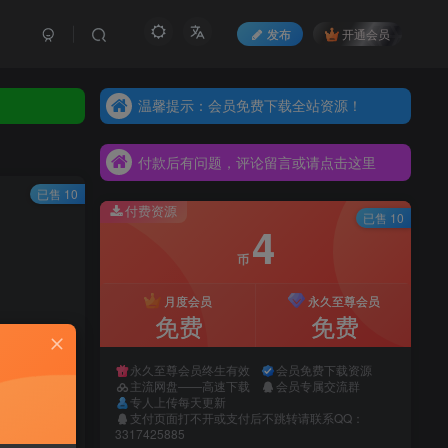
发布
开通会员
温馨提示：会员免费下载全站资源！
温馨提示：会员免费下载全站资源！
付款后有问题，评论留言或请点击这里
温馨提示：会员免费下载全站资源！
付款后有问题，评论留言或请点击这里
付款后有问题，评论留言或请点击这里
已售 10
付费资源
已售 10
4
币
月度会员
永久至尊会员
免费
免费
永久至尊会员终生有效
会员免费下载资源
主流网盘——高速下载
会员专属交流群
购买
专人上传每天更新
支付页面打不开或支付后不跳转请联系QQ：
系网站客服
3317425885