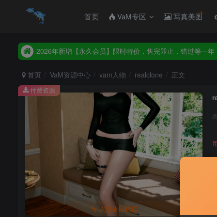
首页
VaM专区
写真美图
2026年新增【永久会员】限时特价，售完即止，错过等一年
统一解压码www.hellovam.com，如有备注以备注为准
2026年新增【永久会员】限时特价，售完即止，错过等一年
统一解压码www.hellovam.com，如有备注以备注为准
首页
VaM资源中心
vam人物
realclone
正文
付费资源
r
人物使用教程