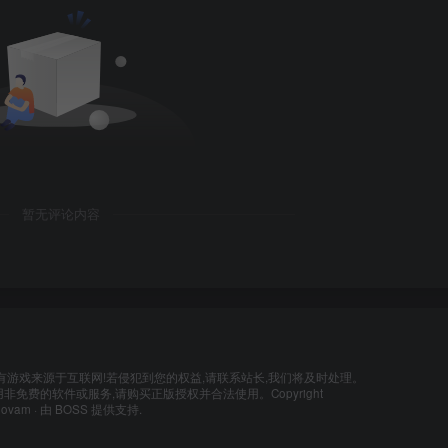
暂无评论内容
有游戏来源于互联网!若侵犯到您的权益,请联系站长,我们将及时处理。
非免费的软件或服务,请购买正版授权并合法使用。Copyright
lovam
· 由
BOSS
提供支持.