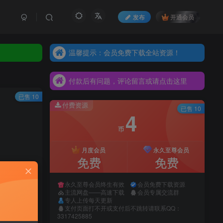
发布
开通会员
温馨提示：会员免费下载全站资源！
温馨提示：会员免费下载全站资源！
付款后有问题，评论留言或请点击这里
温馨提示：会员免费下载全站资源！
付款后有问题，评论留言或请点击这里
付款后有问题，评论留言或请点击这里
已售 10
付费资源
已售 10
4
币
月度会员
永久至尊会员
免费
免费
永久至尊会员终生有效
会员免费下载资源
主流网盘——高速下载
会员专属交流群
购买
专人上传每天更新
支付页面打不开或支付后不跳转请联系QQ：
系网站客服
3317425885