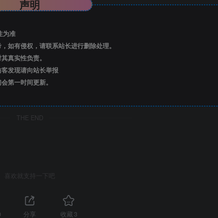
声明
注为准
考，如有侵权，请联系站长进行删除处理。
对其真实性负责。
访客发现请向站长举报
们会第一时间更新。
THE END
喜欢就支持一下吧
0
分享
收藏
3