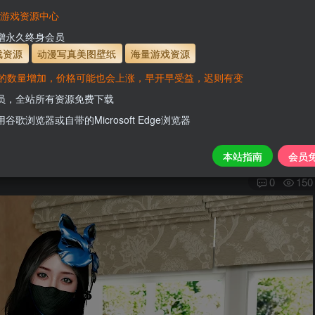
有效
会员免费下载资源
主流网盘——高速下载
会员专属交流群
专人
VaM游戏资源中心
支付页面打不开或支付后不跳转请联系QQ：331
新增永久终身会员
解压后，放进文件夹AddonPackages即可，更多
戏资源
动漫写真美图壁纸
海量游戏资源
www.hel
的数量增加，价格可能也会上涨，早开早受益，迟则有变
会员，全站所有资源免费下载
用谷歌浏览器或自带的Microsoft Edge浏览器
关注
本站指南
会员
0
150