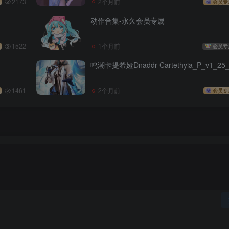
2173
2个月前
会员专
动作合集-永久会员专属
1522
1个月前
会员专
鸣潮卡提希娅Dnaddr-Cartethyia_P_v1_25_
1461
2个月前
会员专