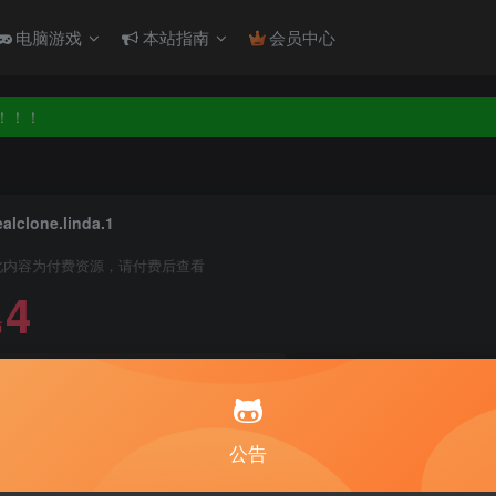
电脑游戏
本站指南
会员中心
！！！
！！！
ealclone.linda.1
此内容为付费资源，请付费后查看
4
币
免费
免费
月度会员
永久至尊会员
立即
公告
建议登录购买，如果购买后无法下载，请联