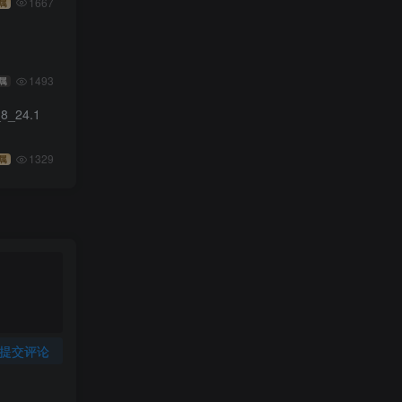
1667
属
1493
属
8_24.1
1329
属
提交评论