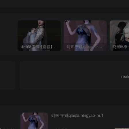
诛仙陆雪琪【南疆】CoveRig
剑来-宁姚qiaqia.ningyao-re.1
real
剑来-宁姚qiaqia.ningyao-re.1