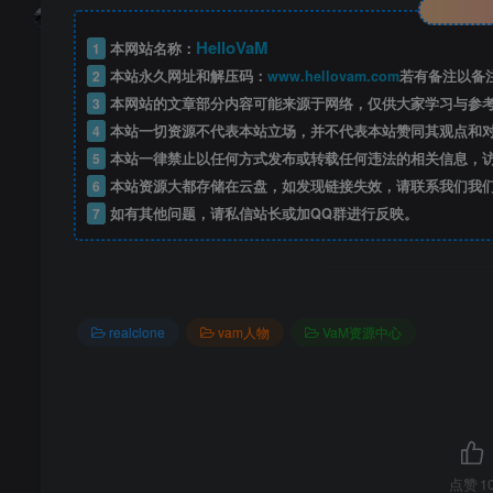
HelloVaM
1
本网站名称：
2
本站永久网址和解压码：
www.hellovam.com
若有备注以备
3
本网站的文章部分内容可能来源于网络，仅供大家学习与参
4
本站一切资源不代表本站立场，并不代表本站赞同其观点和
5
本站一律禁止以任何方式发布或转载任何违法的相关信息，
6
本站资源大都存储在云盘，如发现链接失效，请联系我们我
7
如有其他问题，请私信站长或加QQ群进行反映。
realclone
vam人物
VaM资源中心
点赞
1