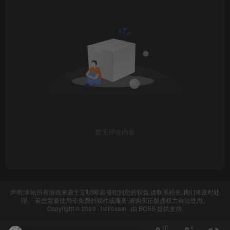
暂无评论内容
声明:本站所有游戏来源于互联网!若侵犯到您的权益,请联系站长,我们将及时处
理。 若您需要使用非免费的软件或服务,请购买正版授权并合法使用。
Copyright © 2023 ·
hellovam
· 由
BOSS
提供支持.
10
4