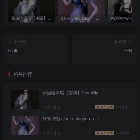
诛仙陆雪琪【南疆】CoveRig
剑来-宁姚qiaqia.ningyao-re.1
上一篇
下一篇
hcgli
ZZN
相关推荐
诛仙陆雪琪【南疆】CoveRig
2个月前
2181
会员专属
剑来-宁姚qiaqia.ningyao-re.1
2个月前
1676
会员专属