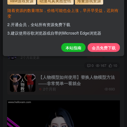
VaM游戏资源
动漫写真美图壁纸
海量游戏资源
使用方法
解压后，放进文件夹AddonPackages即可，更多请看本
随着资源的数量增加，价格可能也会上涨，早开早受益，迟则有
站教程
变
解压码为本网址
www.hellovam.com
2.开通会员，全站所有资源免费下载
3.建议使用谷歌浏览器或自带的Microsoft Edge浏览器
mingmei
本站指南
会员免费下载
H
关注
私信
2个月前更新
0
167
10
【人物模型如何使用】替换人物模型方法
——非常简单一看就会
2个月前
693