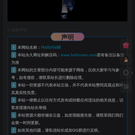
©
版权声明
声明
HelloVaM
1
本网站名称：
2
本站永久网址和解压码：
www.hellovam.com
若有备注以备注
为准
3
本网站的文章部分内容可能来源于网络，仅供大家学习与参
考，如有侵权，请联系站长进行删除处理。
4
本站一切资源不代表本站立场，并不代表本站赞同其观点和对
其真实性负责。
5
本站一律禁止以任何方式发布或转载任何违法的相关信息，访
客发现请向站长举报
6
本站资源大都存储在云盘，如发现链接失效，请联系我们我们
会第一时间更新。
7
如有其他问题，请私信站长或加QQ群进行反映。