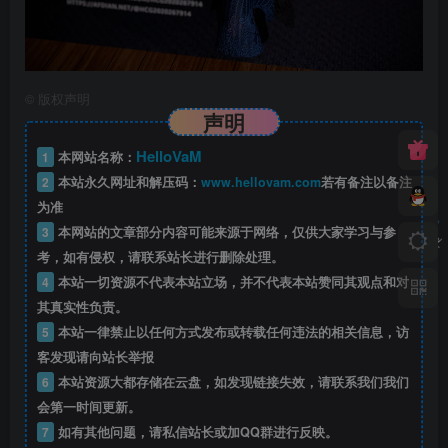
©
版权声明
声明
HelloVaM
1
本网站名称：
2
本站永久网址和解压码：
www.hellovam.com
若有备注以备注
为准
3
本网站的文章部分内容可能来源于网络，仅供大家学习与参
考，如有侵权，请联系站长进行删除处理。
4
本站一切资源不代表本站立场，并不代表本站赞同其观点和对
其真实性负责。
5
本站一律禁止以任何方式发布或转载任何违法的相关信息，访
客发现请向站长举报
6
本站资源大都存储在云盘，如发现链接失效，请联系我们我们
会第一时间更新。
7
如有其他问题，请私信站长或加QQ群进行反映。