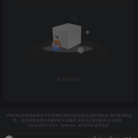
暂无评论内容
声明:本站所有游戏来源于互联网!若侵犯到您的权益,请联系站长,我们将及时处
理。 若您需要使用非免费的软件或服务,请购买正版授权并合法使用。
Copyright © 2023 ·
hellovam
· 由
BOSS
提供支持.
10
17