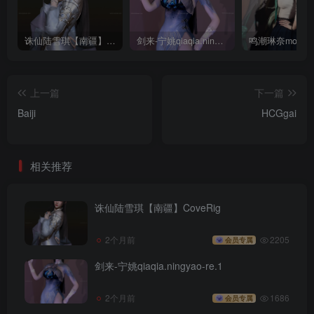
诛仙陆雪琪【南疆】CoveRig
剑来-宁姚qiaqia.ningyao-re.1
上一篇
下一篇
Baiji
HCGgai
相关推荐
诛仙陆雪琪【南疆】CoveRig
2个月前
2205
会员专属
剑来-宁姚qiaqia.ningyao-re.1
2个月前
1686
会员专属