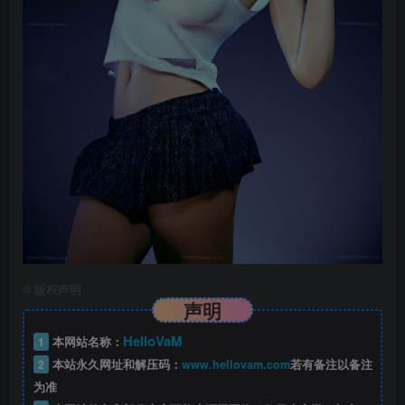
©
版权声明
声明
HelloVaM
1
本网站名称：
2
本站永久网址和解压码：
www.hellovam.com
若有备注以备注
为准