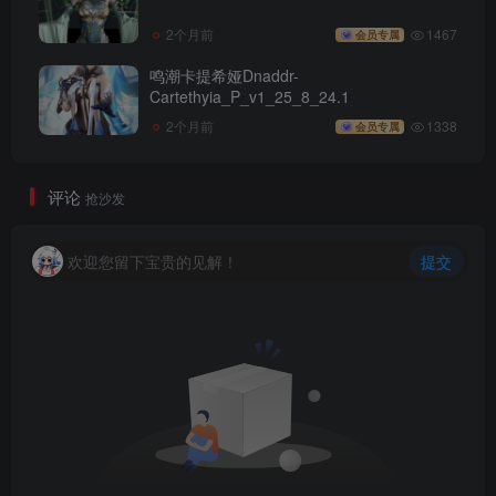
2个月前
1467
会员专属
鸣潮卡提希娅Dnaddr-
Cartethyia_P_v1_25_8_24.1
2个月前
1338
会员专属
评论
抢沙发
欢迎您留下宝贵的见解！
提交