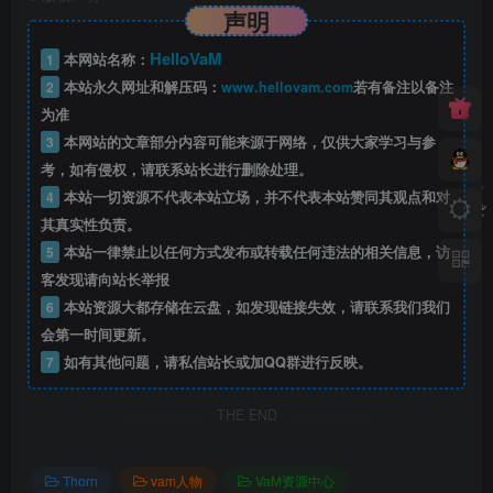
声明
HelloVaM
1
本网站名称：
2
本站永久网址和解压码：
www.hellovam.com
若有备注以备注
为准
3
本网站的文章部分内容可能来源于网络，仅供大家学习与参
考，如有侵权，请联系站长进行删除处理。
4
本站一切资源不代表本站立场，并不代表本站赞同其观点和对
其真实性负责。
5
本站一律禁止以任何方式发布或转载任何违法的相关信息，访
客发现请向站长举报
6
本站资源大都存储在云盘，如发现链接失效，请联系我们我们
会第一时间更新。
7
如有其他问题，请私信站长或加QQ群进行反映。
THE END
Thorn
vam人物
VaM资源中心