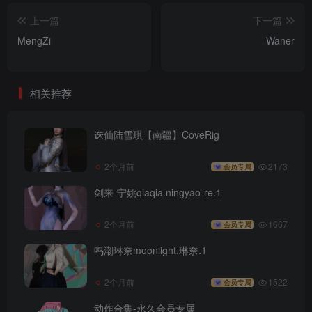
上一篇
下一篇
MengZi
Waner
相关推荐
诛仙陆雪琪【南疆】CoveRig
2个月前
2173
会员专属
剑来-宁姚qiaqia.ningyao-re.1
2个月前
1667
会员专属
鸣潮琳奈moonlight.琳奈.1
2个月前
1522
会员专属
动作合集-永久会员专属