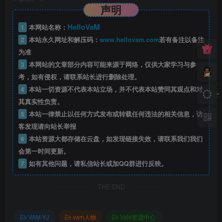
声明
HelloVaM
1
本网站名称：
2
本站永久网址和解压码：
www.hellovam.com
若有备注以备注
为准
3
本网站的文章部分内容可能来源于网络，仅供大家学习与参
考，如有侵权，请联系站长进行删除处理。
4
本站一切资源不代表本站立场，并不代表本站赞同其观点和对
其真实性负责。
5
本站一律禁止以任何方式发布或转载任何违法的相关信息，访
客发现请向站长举报
6
本站资源大都存储在云盘，如发现链接失效，请联系我们我们
会第一时间更新。
7
如有其他问题，请私信站长或加QQ群进行反映。
THE END
VAM-YJ
vam人物
VaM资源中心