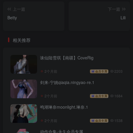
上一篇
下一篇
Betty
Lili
相关推荐
诛仙陆雪琪【南疆】CoveRig
2个月前
2203
会员专属
剑来-宁姚qiaqia.ningyao-re.1
2个月前
1684
会员专属
鸣潮琳奈moonlight.琳奈.1
2个月前
1538
会员专属
动作合集-永久会员专属