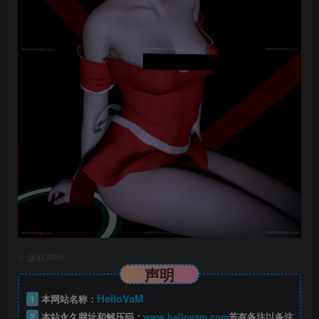
©
版权声明
声明
HelloVaM
1
本网站名称：
2
本站永久网址和解压码：
www.hellovam.com
若有备注以备注