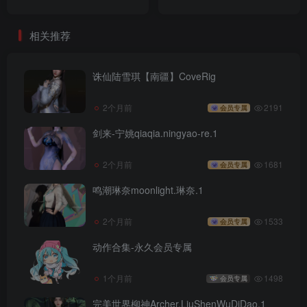
相关推荐
诛仙陆雪琪【南疆】CoveRig
2个月前
2191
会员专属
剑来-宁姚qiaqia.ningyao-re.1
2个月前
1681
会员专属
鸣潮琳奈moonlight.琳奈.1
2个月前
1533
会员专属
动作合集-永久会员专属
1个月前
1498
会员专属
完美世界柳神Archer.LiuShenWuDiDao.1