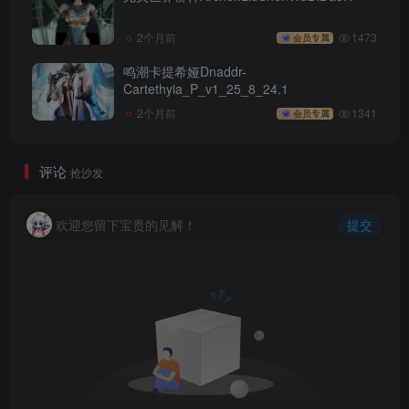
2个月前
1473
会员专属
鸣潮卡提希娅Dnaddr-
Cartethyia_P_v1_25_8_24.1
2个月前
1341
会员专属
评论
抢沙发
欢迎您留下宝贵的见解！
提交