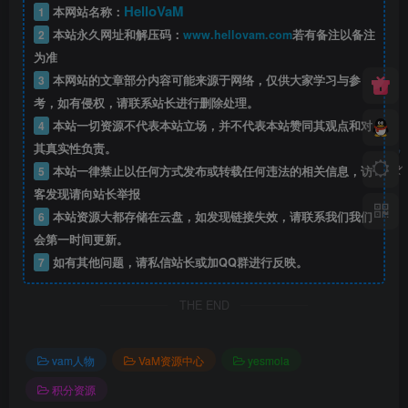
HelloVaM
1
本网站名称：
2
本站永久网址和解压码：
www.hellovam.com
若有备注以备注
为准
3
本网站的文章部分内容可能来源于网络，仅供大家学习与参
考，如有侵权，请联系站长进行删除处理。
4
本站一切资源不代表本站立场，并不代表本站赞同其观点和对
其真实性负责。
5
本站一律禁止以任何方式发布或转载任何违法的相关信息，访
客发现请向站长举报
6
本站资源大都存储在云盘，如发现链接失效，请联系我们我们
会第一时间更新。
7
如有其他问题，请私信站长或加QQ群进行反映。
THE END
vam人物
VaM资源中心
yesmola
积分资源