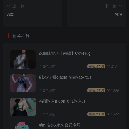
上一篇
下一篇
A05
A09
相关推荐
诛仙陆雪琪【南疆】CoveRig
2个月前
2174
会员专属
剑来-宁姚qiaqia.ningyao-re.1
2个月前
1669
会员专属
鸣潮琳奈moonlight.琳奈.1
2个月前
1522
会员专属
动作合集-永久会员专属