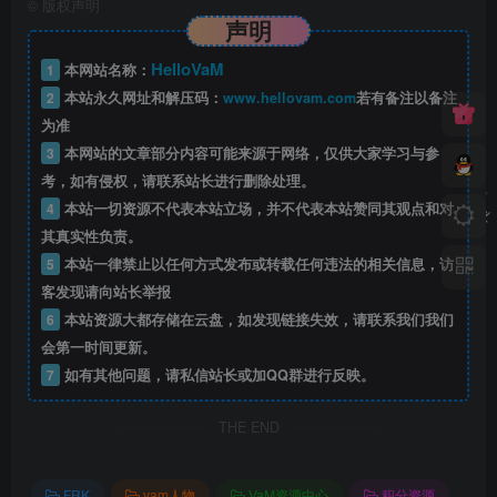
©
版权声明
声明
HelloVaM
1
本网站名称：
2
本站永久网址和解压码：
www.hellovam.com
若有备注以备注
为准
3
本网站的文章部分内容可能来源于网络，仅供大家学习与参
考，如有侵权，请联系站长进行删除处理。
4
本站一切资源不代表本站立场，并不代表本站赞同其观点和对
其真实性负责。
5
本站一律禁止以任何方式发布或转载任何违法的相关信息，访
客发现请向站长举报
6
本站资源大都存储在云盘，如发现链接失效，请联系我们我们
会第一时间更新。
7
如有其他问题，请私信站长或加QQ群进行反映。
THE END
FRK
vam人物
VaM资源中心
积分资源