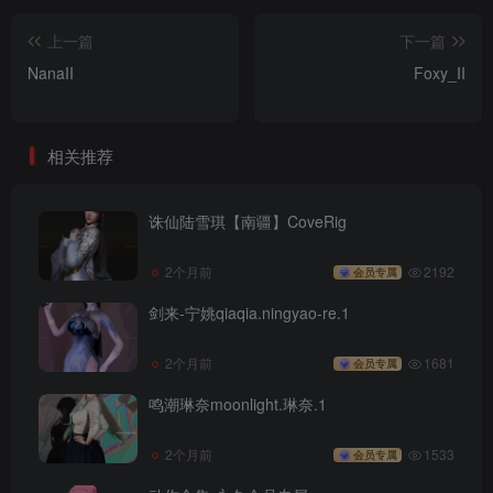
上一篇
下一篇
NanaII
Foxy_II
相关推荐
诛仙陆雪琪【南疆】CoveRig
2个月前
2192
会员专属
剑来-宁姚qiaqia.ningyao-re.1
2个月前
1681
会员专属
鸣潮琳奈moonlight.琳奈.1
2个月前
1533
会员专属