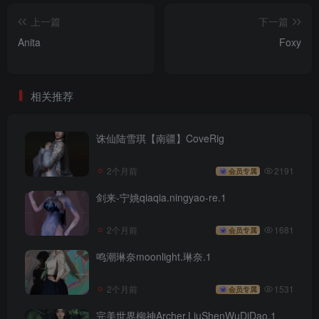
上一篇
下一篇
Anita
Foxy
相关推荐
诛仙陆雪琪【南疆】CoveRig
2个月前
2191
会员专属
剑来-宁姚qiaqia.ningyao-re.1
2个月前
1681
会员专属
鸣潮琳奈moonlight.琳奈.1
2个月前
1531
会员专属
完美世界柳神Archer.LiuShenWuDiDao.1