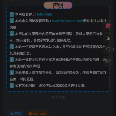
声明
HelloVaM
1
本网站名称：
2
本站永久网址和解压码：
www.hellovam.com
若有备注以备注
为准
3
本网站的文章部分内容可能来源于网络，仅供大家学习与参
考，如有侵权，请联系站长进行删除处理。
4
本站一切资源不代表本站立场，并不代表本站赞同其观点和对
其真实性负责。
5
本站一律禁止以任何方式发布或转载任何违法的相关信息，访
客发现请向站长举报
6
本站资源大都存储在云盘，如发现链接失效，请联系我们我们
会第一时间更新。
7
如有其他问题，请私信站长或加QQ群进行反映。
THE END
FRK
vam人物