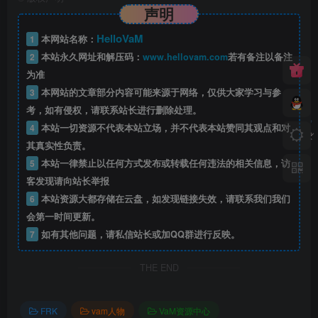
声明
HelloVaM
1
本网站名称：
2
本站永久网址和解压码：
www.hellovam.com
若有备注以备注
为准
3
本网站的文章部分内容可能来源于网络，仅供大家学习与参
考，如有侵权，请联系站长进行删除处理。
4
本站一切资源不代表本站立场，并不代表本站赞同其观点和对
其真实性负责。
5
本站一律禁止以任何方式发布或转载任何违法的相关信息，访
客发现请向站长举报
6
本站资源大都存储在云盘，如发现链接失效，请联系我们我们
会第一时间更新。
7
如有其他问题，请私信站长或加QQ群进行反映。
THE END
FRK
vam人物
VaM资源中心