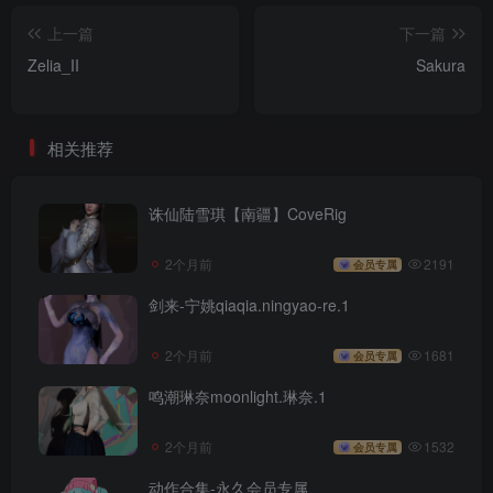
上一篇
下一篇
Zelia_II
Sakura
相关推荐
诛仙陆雪琪【南疆】CoveRig
2个月前
2191
会员专属
剑来-宁姚qiaqia.ningyao-re.1
2个月前
1681
会员专属
鸣潮琳奈moonlight.琳奈.1
2个月前
1532
会员专属
动作合集-永久会员专属