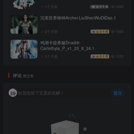
1个月前
1493
会员专属
完美世界柳神Archer.LiuShenWuDiDao.1
2个月前
1466
会员专属
鸣潮卡提希娅Dnaddr-
Cartethyia_P_v1_25_8_24.1
2个月前
1333
会员专属
评论
抢沙发
欢迎您留下宝贵的见解！
提交