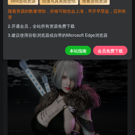
VaM游戏资源
动漫写真美图壁纸
海量游戏资源
随着资源的数量增加，价格可能也会上涨，早开早受益，迟则有
变
2B_NEW
2.开通会员，全站所有资源免费下载
H
关注
私信
3.建议使用谷歌浏览器或自带的Microsoft Edge浏览器
2个月前更新
0
151
10
本站指南
会员免费下载