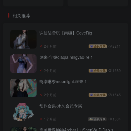
相关推荐
诛仙陆雪琪【南疆】CoveRig
2个月前
2211
会员专属
剑来-宁姚qiaqia.ningyao-re.1
2个月前
1689
会员专属
鸣潮琳奈moonlight.琳奈.1
2个月前
1545
会员专属
动作合集-永久会员专属
1个月前
1504
会员专属
完美世界柳神Archer.LiuShenWuDiDao.1