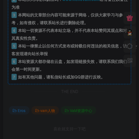
为准
3
本网站的文章部分内容可能来源于网络，仅供大家学习与参
考，如有侵权，请联系站长进行删除处理。
4
本站一切资源不代表本站立场，并不代表本站赞同其观点和对
其真实性负责。
5
本站一律禁止以任何方式发布或转载任何违法的相关信息，访
客发现请向站长举报
6
本站资源大都存储在云盘，如发现链接失效，请联系我们我们
会第一时间更新。
7
如有其他问题，请私信站长或加QQ群进行反映。
THE END
Eros
vam人物
VaM资源中心
喜欢就支持一下吧