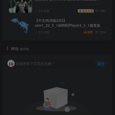
2个月前
1483
会员专属
【中文纯净版22G】
vam1_22_0_1&MMDPlayer4_3_1修复版
1356
2个月前
免费
评论
抢沙发
欢迎您留下宝贵的见解！
提交