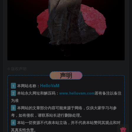
©
版权声明
声明
HelloVaM
1
本网站名称：
2
本站永久网址和解压码：
www.hellovam.com
若有备注以备注
为准
3
本网站的文章部分内容可能来源于网络，仅供大家学习与参
考，如有侵权，请联系站长进行删除处理。
4
本站一切资源不代表本站立场，并不代表本站赞同其观点和对
其真实性负责。