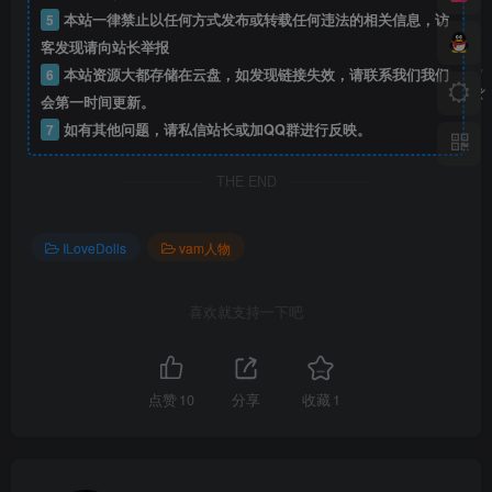
5
本站一律禁止以任何方式发布或转载任何违法的相关信息，访
客发现请向站长举报
6
本站资源大都存储在云盘，如发现链接失效，请联系我们我们
会第一时间更新。
7
如有其他问题，请私信站长或加QQ群进行反映。
THE END
ILoveDolls
vam人物
喜欢就支持一下吧
点赞
10
分享
收藏
1