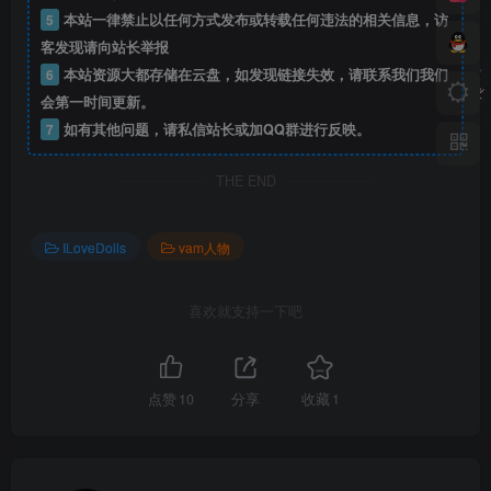
5
本站一律禁止以任何方式发布或转载任何违法的相关信息，访
客发现请向站长举报
6
本站资源大都存储在云盘，如发现链接失效，请联系我们我们
会第一时间更新。
7
如有其他问题，请私信站长或加QQ群进行反映。
THE END
ILoveDolls
vam人物
喜欢就支持一下吧
点赞
10
分享
收藏
1