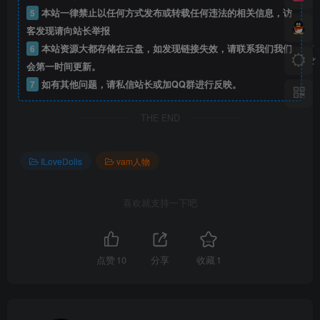
5
本站一律禁止以任何方式发布或转载任何违法的相关信息，访
客发现请向站长举报
6
本站资源大都存储在云盘，如发现链接失效，请联系我们我们
会第一时间更新。
7
如有其他问题，请私信站长或加QQ群进行反映。
THE END
ILoveDolls
vam人物
喜欢就支持一下吧
点赞
10
分享
收藏
1