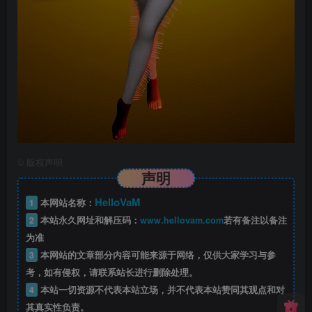
©
版权声明
声明
HelloVaM
1
本网站名称：
2
本站永久网址和解压码：
www.hellovam.com
若有备注以备注
为准
3
本网站的文章部分内容可能来源于网络，仅供大家学习与参
考，如有侵权，请联系站长进行删除处理。
4
本站一切资源不代表本站立场，并不代表本站赞同其观点和对
其真实性负责。