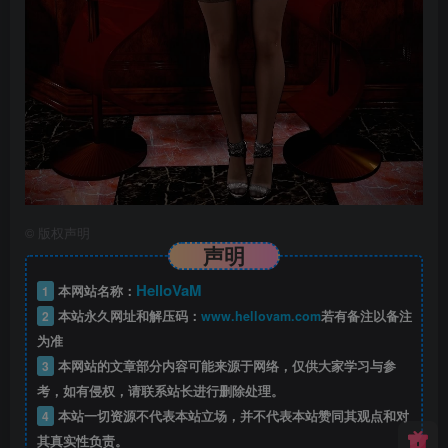
©
版权声明
声明
HelloVaM
1
本网站名称：
2
本站永久网址和解压码：
www.hellovam.com
若有备注以备注
为准
3
本网站的文章部分内容可能来源于网络，仅供大家学习与参
考，如有侵权，请联系站长进行删除处理。
4
本站一切资源不代表本站立场，并不代表本站赞同其观点和对
其真实性负责。