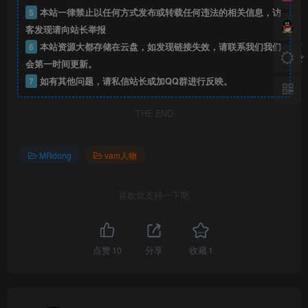
5
本站一律禁止以任何方式发布或转载任何违法的相关信息，访
客发现请向站长举报
6
本站资源大都存储在云盘，如发现链接失效，请联系我们我们
会第一时间更新。
7
如有其他问题，请私信站长或加QQ群进行反映。
THE END
MRdong
vam人物
喜欢就支持一下吧
点赞
10
分享
收藏
1