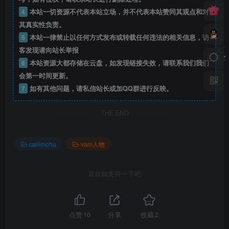
4
本站一切资源不代表本站立场，并不代表本站赞同其观点和对
其真实性负责。
5
本站一律禁止以任何方式发布或转载任何违法的相关信息，访
客发现请向站长举报
6
本站资源大都存储在云盘，如发现链接失效，请联系我们我们
会第一时间更新。
7
如有其他问题，请私信站长或加QQ群进行反映。
THE END
callimohu
vam人物
喜欢就支持一下吧
点赞
10
分享
收藏
2