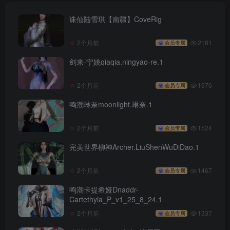
诛仙陆雪琪【南疆】CoveRig
2个月前
2181
会员专属
剑来-宁姚qiaqia.ningyao-re.1
2个月前
1676
会员专属
鸣潮琳奈moonlight.琳奈.1
2个月前
1524
会员专属
完美世界柳神Archer.LiuShenWuDiDao.1
2个月前
1467
会员专属
鸣潮卡提希娅Dnaddr-
Cartethyia_P_v1_25_8_24.1
2个月前
1337
会员专属