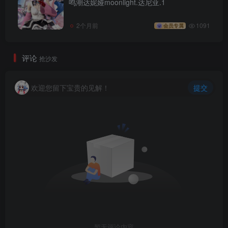
鸣潮达妮娅moonlight.达尼亚.1
2个月前
1091
会员专属
评论
抢沙发
欢迎您留下宝贵的见解！
提交
暂无评论内容