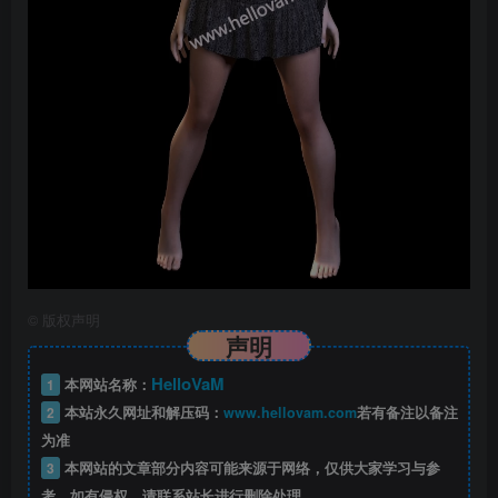
©
版权声明
声明
HelloVaM
1
本网站名称：
2
本站永久网址和解压码：
www.hellovam.com
若有备注以备注
为准
3
本网站的文章部分内容可能来源于网络，仅供大家学习与参
考，如有侵权，请联系站长进行删除处理。