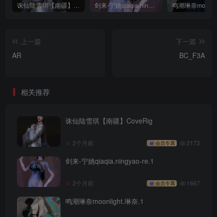
诛仙陆雪琪【南疆】CoveRig
剑来-宁姚qiaqia.ningyao-re.1
上一篇
下一篇
AR
BC_F3A
相关推荐
诛仙陆雪琪【南疆】CoveRig
2个月前
2173
会员专属
剑来-宁姚qiaqia.ningyao-re.1
2个月前
1667
会员专属
鸣潮琳奈moonlight.琳奈.1