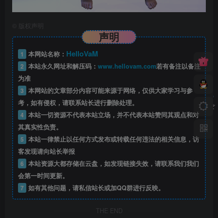
©
版权声明
声明
HelloVaM
1
本网站名称：
2
本站永久网址和解压码：
www.hellovam.com
若有备注以备注
为准
3
本网站的文章部分内容可能来源于网络，仅供大家学习与参
考，如有侵权，请联系站长进行删除处理。
4
本站一切资源不代表本站立场，并不代表本站赞同其观点和对
其真实性负责。
5
本站一律禁止以任何方式发布或转载任何违法的相关信息，访
客发现请向站长举报
6
本站资源大都存储在云盘，如发现链接失效，请联系我们我们
会第一时间更新。
7
如有其他问题，请私信站长或加QQ群进行反映。
THE END