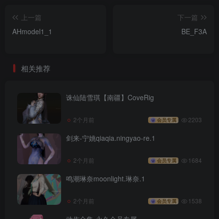
上一篇
下一篇
AHmodel1_1
BE_F3A
相关推荐
诛仙陆雪琪【南疆】CoveRig
2个月前
2203
会员专属
剑来-宁姚qiaqia.ningyao-re.1
2个月前
1684
会员专属
鸣潮琳奈moonlight.琳奈.1
2个月前
1538
会员专属