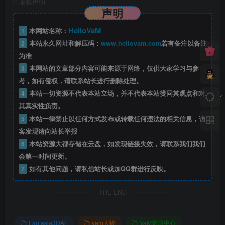
©
版权声明
声明
HelloVaM
1
本网站名称：
2
本站永久网址和解压码：
www.hellovam.com
若有备注以备注
为准
3
本网站的文章部分内容可能来源于网络，仅供大家学习与参
考，如有侵权，请联系站长进行删除处理。
4
本站一切资源不代表本站立场，并不代表本站赞同其观点和对
其真实性负责。
5
本站一律禁止以任何方式发布或转载任何违法的相关信息，访
客发现请向站长举报
6
本站资源大都存储在云盘，如发现链接失效，请联系我们我们
会第一时间更新。
7
如有其他问题，请私信站长或加QQ群进行反映。
THE END
Fantasia3DArt
vam人物
VaM资源中心