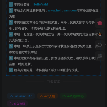
HelloVaM
1
本网站名称：
2
本站永久网址和解压码：
www.hellovam.com
若有备注以备注
为准
3
本网站的文章部分内容可能来源于网络，仅供大家学习与参
考，如有侵权，请联系站长进行删除处理。
4
本站一切资源不代表本站立场，并不代表本站赞同其观点和对
其真实性负责。
5
本站一律禁止以任何方式发布或转载任何违法的相关信息，访
客发现请向站长举报
6
本站资源大都存储在云盘，如发现链接失效，请联系我们我们
会第一时间更新。
7
如有其他问题，请私信站长或加QQ群进行反映。
THE END
Fantasia3DArt
vam人物
VaM资源中心
积分资源