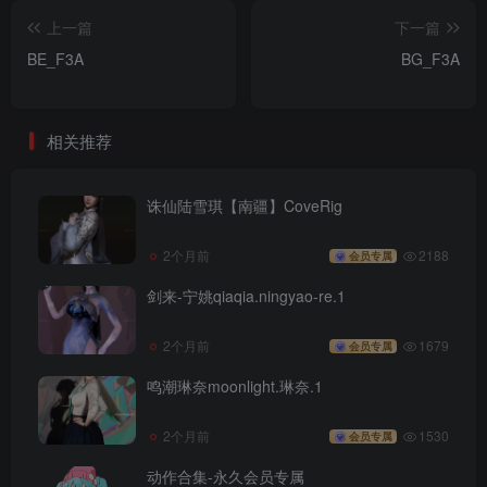
上一篇
下一篇
BE_F3A
BG_F3A
相关推荐
诛仙陆雪琪【南疆】CoveRig
2个月前
2188
会员专属
剑来-宁姚qiaqia.ningyao-re.1
2个月前
1679
会员专属
鸣潮琳奈moonlight.琳奈.1
2个月前
1530
会员专属
动作合集-永久会员专属