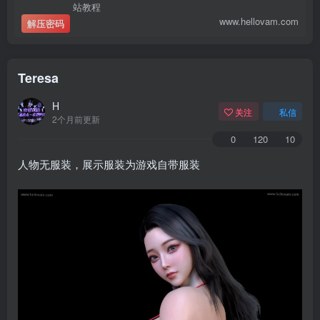
站教程
www.hellovam.com
解压密码
Teresa
H
关注
私信
2个月前更新
0
120
10
人物无服装，展示服装为游戏自带服装