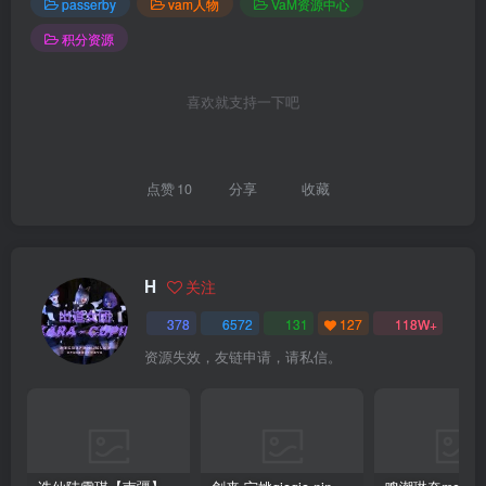
passerby
vam人物
VaM资源中心
积分资源
喜欢就支持一下吧
点赞
10
分享
收藏
H
关注
378
6572
131
127
118W+
资源失效，友链申请，请私信。