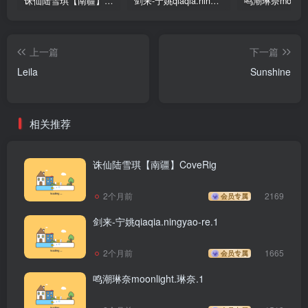
诛仙陆雪琪【南疆】CoveRig
剑来-宁姚qiaqia.ningyao-re.1
上一篇
下一篇
Leila
Sunshine
相关推荐
诛仙陆雪琪【南疆】CoveRig
2个月前
2169
会员专属
剑来-宁姚qiaqia.ningyao-re.1
2个月前
1665
会员专属
鸣潮琳奈moonlight.琳奈.1