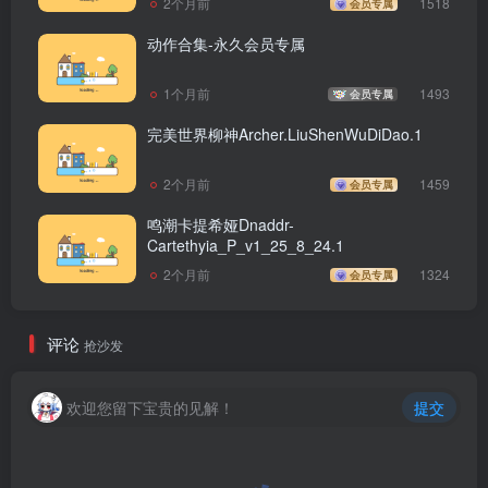
2个月前
1518
会员专属
动作合集-永久会员专属
1个月前
1493
会员专属
完美世界柳神Archer.LiuShenWuDiDao.1
2个月前
1459
会员专属
鸣潮卡提希娅Dnaddr-
Cartethyia_P_v1_25_8_24.1
2个月前
1324
会员专属
评论
抢沙发
欢迎您留下宝贵的见解！
提交