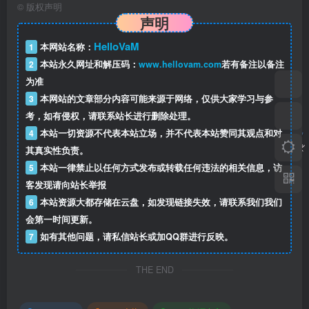
©
版权声明
声明
HelloVaM
1
本网站名称：
2
本站永久网址和解压码：
www.hellovam.com
若有备注以备注
为准
3
本网站的文章部分内容可能来源于网络，仅供大家学习与参
考，如有侵权，请联系站长进行删除处理。
4
本站一切资源不代表本站立场，并不代表本站赞同其观点和对
其真实性负责。
5
本站一律禁止以任何方式发布或转载任何违法的相关信息，访
客发现请向站长举报
6
本站资源大都存储在云盘，如发现链接失效，请联系我们我们
会第一时间更新。
7
如有其他问题，请私信站长或加QQ群进行反映。
THE END