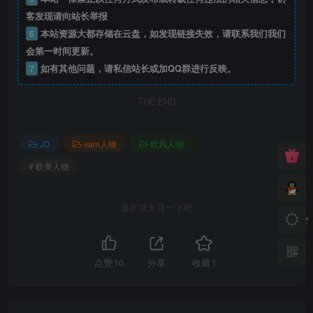
客发现请向站长举报
6
本站资源大都存储在云盘，如发现链接失效，请联系我们我们
会第一时间更新。
7
如有其他问题，请私信站长或加QQ群进行反映。
THE END
JD
vam人物
欧风人物
# 欧美人物
喜欢就支持一下吧
点赞
10
分享
收藏
1