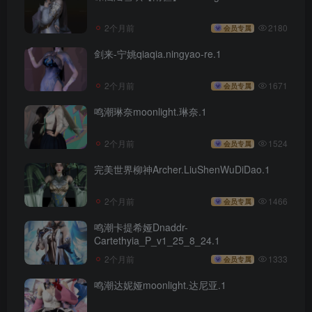
2个月前
2180
会员专属
剑来-宁姚qiaqia.ningyao-re.1
2个月前
1671
会员专属
鸣潮琳奈moonlight.琳奈.1
2个月前
1524
会员专属
完美世界柳神Archer.LiuShenWuDiDao.1
2个月前
1466
会员专属
鸣潮卡提希娅Dnaddr-
Cartethyia_P_v1_25_8_24.1
2个月前
1333
会员专属
鸣潮达妮娅moonlight.达尼亚.1