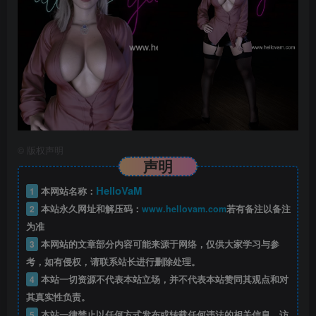
©
版权声明
声明
HelloVaM
1
本网站名称：
2
本站永久网址和解压码：
www.hellovam.com
若有备注以备注
为准
3
本网站的文章部分内容可能来源于网络，仅供大家学习与参
考，如有侵权，请联系站长进行删除处理。
4
本站一切资源不代表本站立场，并不代表本站赞同其观点和对
其真实性负责。
5
本站一律禁止以任何方式发布或转载任何违法的相关信息，访