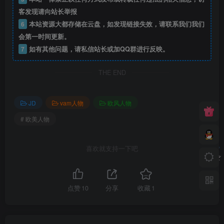
客发现请向站长举报
6
本站资源大都存储在云盘，如发现链接失效，请联系我们我们
会第一时间更新。
7
如有其他问题，请私信站长或加QQ群进行反映。
THE END
JD
vam人物
欧风人物
# 欧美人物
喜欢就支持一下吧
点赞
10
分享
收藏
1