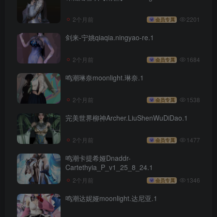
2个月前
2201
会员专属
剑来-宁姚qiaqia.ningyao-re.1
2个月前
1684
会员专属
鸣潮琳奈moonlight.琳奈.1
2个月前
1538
会员专属
完美世界柳神Archer.LiuShenWuDiDao.1
2个月前
1477
会员专属
鸣潮卡提希娅Dnaddr-
Cartethyia_P_v1_25_8_24.1
2个月前
1346
会员专属
鸣潮达妮娅moonlight.达尼亚.1