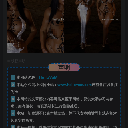
©
版权声明
声明
HelloVaM
1
本网站名称：
2
本站永久网址和解压码：
www.hellovam.com
若有备注以备注
为准
3
本网站的文章部分内容可能来源于网络，仅供大家学习与参
考，如有侵权，请联系站长进行删除处理。
4
本站一切资源不代表本站立场，并不代表本站赞同其观点和对
其真实性负责。
5
本站一律禁止以任何方式发布或转载任何违法的相关信息，访