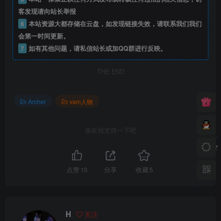
客发现请向站长举报
6
本站资源大都存储在云盘，如发现链接失效，请联系我们我们
会第一时间更新。
7
如有其他问题，请私信站长或加QQ群进行反映。
THE END
Archer
vam人物
喜欢就支持一下吧
点赞
10
分享
收藏
5
H
关注