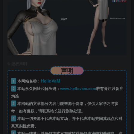
©
版权声明
声明
HelloVaM
1
本网站名称：
2
本站永久网址和解压码：
www.hellovam.com
若有备注以备注
为准
3
本网站的文章部分内容可能来源于网络，仅供大家学习与参
考，如有侵权，请联系站长进行删除处理。
4
本站一切资源不代表本站立场，并不代表本站赞同其观点和对
其真实性负责。
5
本站一律禁止以任何方式发布或转载任何违法的相关信息，访