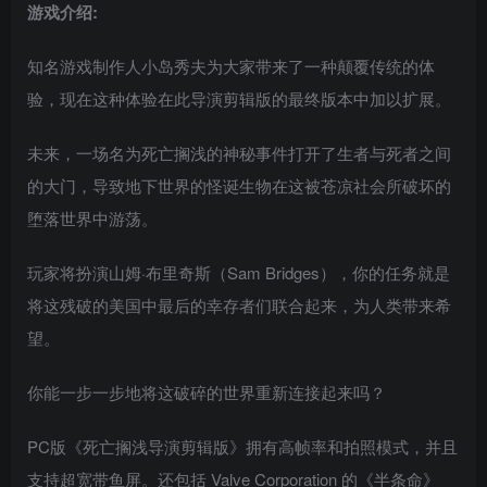
游戏介绍:
知名游戏制作人小岛秀夫为大家带来了一种颠覆传统的体
验，现在这种体验在此导演剪辑版的最终版本中加以扩展。
未来，一场名为死亡搁浅的神秘事件打开了生者与死者之间
的大门，导致地下世界的怪诞生物在这被苍凉社会所破坏的
堕落世界中游荡。
玩家将扮演山姆·布里奇斯（Sam Bridges），你的任务就是
将这残破的美国中最后的幸存者们联合起来，为人类带来希
望。
你能一步一步地将这破碎的世界重新连接起来吗？
PC版《死亡搁浅导演剪辑版》拥有高帧率和拍照模式，并且
支持超宽带鱼屏。还包括 Valve Corporation 的《半条命》