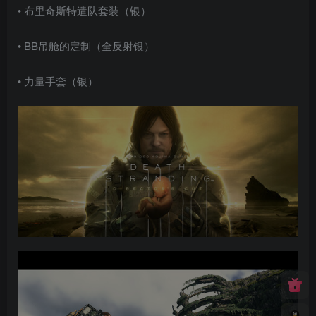
• 布里奇斯特遣队套装（银）
• BB吊舱的定制（全反射银）
• 力量手套（银）