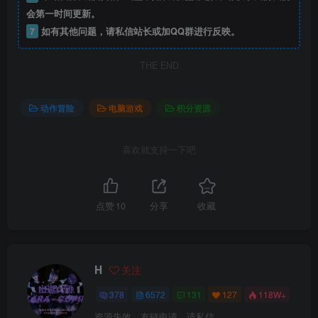
会第一时间更新。
7
如有其他问题，请私信站长或加QQ群进行反映。
THE END
动作冒险
电脑游戏
积分资源
喜欢就支持一下吧
点赞
10
分享
收藏
H
关注
378
6572
131
127
118W+
资源失效，友链申请，请私信。