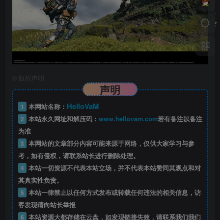
©
版权声明
声明
HelloVaM
1
本网站名称：
2
本站永久网址和解压码：
www.hellovam.com
若有备注以备注
为准
3
本网站的文章部分内容可能来源于网络，仅供大家学习与参
考，如有侵权，请联系站长进行删除处理。
4
本站一切资源不代表本站立场，并不代表本站赞同其观点和对
其真实性负责。
5
本站一律禁止以任何方式发布或转载任何违法的相关信息，访
客发现请向站长举报
6
本站资源大都存储在云盘，如发现链接失效，请联系我们我们