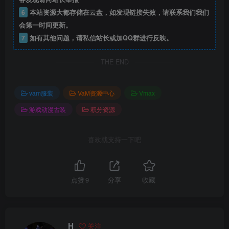
6
本站资源大都存储在云盘，如发现链接失效，请联系我们我们
会第一时间更新。
7
如有其他问题，请私信站长或加QQ群进行反映。
THE END
vam服装
VaM资源中心
Vmax
游戏动漫古装
积分资源
喜欢就支持一下吧
点赞
9
分享
收藏
H
关注