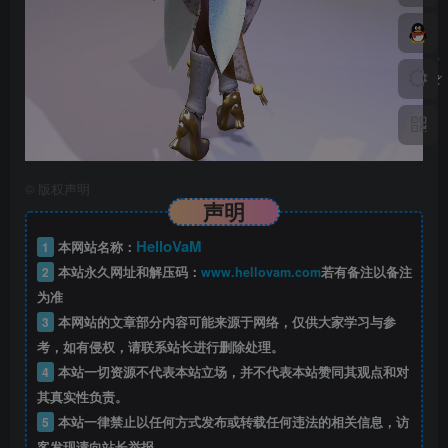
©
版权声明
声明
HelloVaM
1
本网站名称：
2
本站永久网址和解压码：
www.hellovam.com
若有备注以备注
为准
3
本网站的文章部分内容可能来源于网络，仅供大家学习与参
考，如有侵权，请联系站长进行删除处理。
4
本站一切资源不代表本站立场，并不代表本站赞同其观点和对
其真实性负责。
5
本站一律禁止以任何方式发布或转载任何违法的相关信息，访
客发现请向站长举报