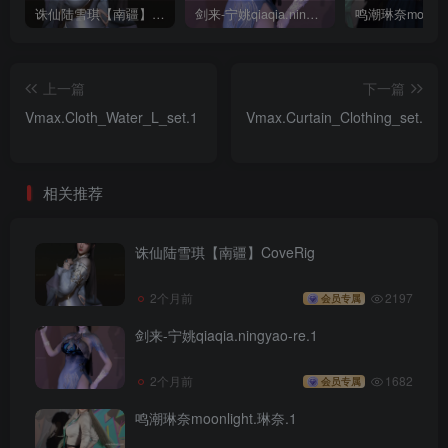
诛仙陆雪琪【南疆】CoveRig
剑来-宁姚qiaqia.ningyao-re.1
上一篇
下一篇
Vmax.Cloth_Water_L_set.1
Vmax.Curtain_Clothing_set.1
相关推荐
诛仙陆雪琪【南疆】CoveRig
2个月前
2197
会员专属
剑来-宁姚qiaqia.ningyao-re.1
2个月前
1682
会员专属
鸣潮琳奈moonlight.琳奈.1