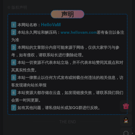
©
版权声明
声明
HelloVaM
1
本网站名称：
2
本站永久网址和解压码：
www.hellovam.com
若有备注以备注
为准
3
本网站的文章部分内容可能来源于网络，仅供大家学习与参
考，如有侵权，请联系站长进行删除处理。
4
本站一切资源不代表本站立场，并不代表本站赞同其观点和对
其真实性负责。
5
本站一律禁止以任何方式发布或转载任何违法的相关信息，访
客发现请向站长举报
6
本站资源大都存储在云盘，如发现链接失效，请联系我们我们
会第一时间更新。
7
如有其他问题，请私信站长或加QQ群进行反映。
THE END